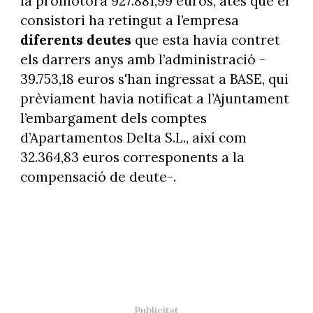
la promotora 927.881,99 euros, atès que el
consistori ha retingut a l’empresa
diferents deutes
que esta havia contret
els darrers anys amb l’administració -
39.753,18 euros s'han ingressat a BASE, qui
prèviament havia notificat a l’Ajuntament
l’embargament dels comptes
d’Apartamentos Delta S.L., així com
32.364,83 euros corresponents a la
compensació de deute-.