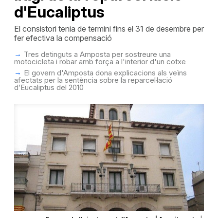
d'Eucaliptus
El consistori tenia de termini fins el 31 de desembre per
fer efectiva la compensació
Tres detinguts a Amposta per sostreure una
motocicleta i robar amb força a l'interior d'un cotxe
El govern d'Amposta dona explicacions als veïns
afectats per la sentència sobre la reparcel·lació
d’Eucaliptus del 2010