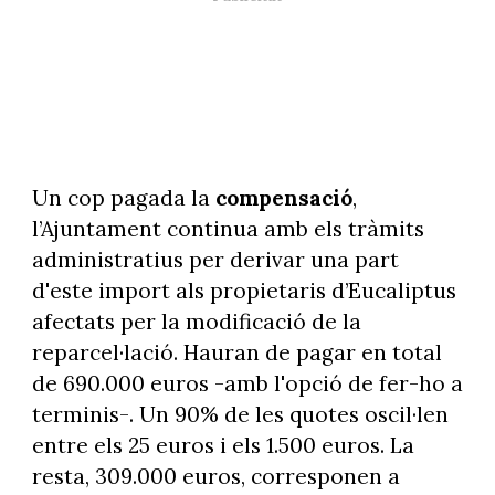
Un cop pagada la
compensació
,
l’Ajuntament continua amb els tràmits
administratius per derivar una part
d'este import als propietaris d’Eucaliptus
afectats per la modificació de la
reparcel·lació. Hauran de pagar en total
de 690.000 euros -amb l'opció de fer-ho a
terminis-. Un 90% de les quotes oscil·len
entre els 25 euros i els 1.500 euros. La
resta, 309.000 euros, corresponen a