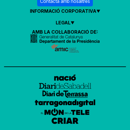
Contacta amb nosaltres
INFORMACIÓ CORPORATIVA
LEGAL
AMB LA COL·LABORACIÓ DE: