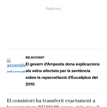
RELACIONAT
El govern d'Amposta dona explicacions
als veïns afectats per la sentència
sobre la reparcel·lació d’Eucaliptus del
2010
El consistori ha transferit exactament a