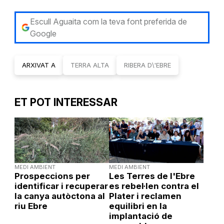
Escull Aguaita com la teva font preferida de
Google
ARXIVAT A
TERRA ALTA
RIBERA D\'EBRE
ET POT INTERESSAR
MEDI AMBIENT
MEDI AMBIENT
Prospeccions per
Les Terres de l'Ebre
identificar i recuperar
es rebel·len contra el
la canya autòctona al
Plater i reclamen
riu Ebre
equilibri en la
implantació de