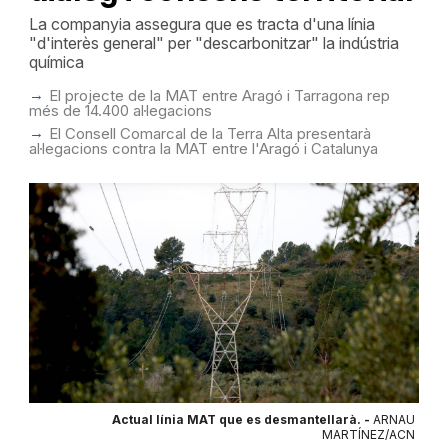
La companyia assegura que es tracta d'una línia
"d'interès general" per "descarbonitzar" la indústria
química
El projecte de la MAT entre Aragó i Tarragona rep
més de 14.400 al·legacions
El Consell Comarcal de la Terra Alta presentarà
al·legacions contra la MAT entre l'Aragó i Catalunya
Actual línia MAT que es desmantellarà. -
ARNAU
MARTÍNEZ/ACN