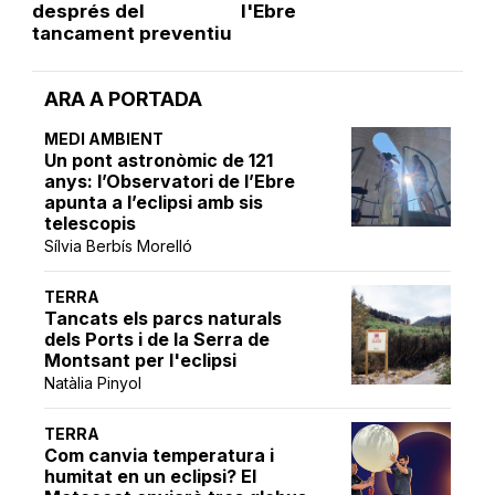
després del
l'Ebre
tancament preventiu
ARA A PORTADA
MEDI AMBIENT
Un pont astronòmic de 121
anys: l’Observatori de l’Ebre
apunta a l’eclipsi amb sis
telescopis
Sílvia Berbís Morelló
TERRA
Tancats els parcs naturals
dels Ports i de la Serra de
Montsant per l'eclipsi
Natàlia Pinyol
TERRA
Com canvia temperatura i
humitat en un eclipsi? El