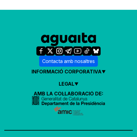
Contacta amb nosaltres
INFORMACIÓ CORPORATIVA
LEGAL
AMB LA COL·LABORACIÓ DE: