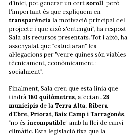
d'inici, pot generar un cert
soroll
, però
l'important és que expliquem en
transparència
la motivació principal del
projecte i que això s'entengui", ha respost
Sala als recursos presentats. Tot i això, ha
assenyalat que "estudiaran" les
al·legacions per "veure quines són viables
tècnicament, econòmicament i
socialment".
Finalment, Sala creu que esta línia que
tindrà
180 quilòmetres
, afectant
28
municipis
de la
Terra Alta, Ribera
d'Ebre, Priorat, Baix Camp i Tarragonès
,
"no és
incompatible
" amb la llei de canvi
climàtic. Esta legislació fixa que la