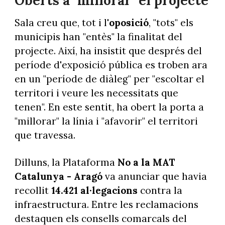
Oberts a "millorar" el projecte
Sala creu que, tot i l'
oposició
, "tots" els
municipis han "entès" la finalitat del
projecte. Així, ha insistit que després del
període d'exposició pública es troben ara
en un "període de diàleg" per "escoltar el
territori i veure les necessitats que
tenen". En este sentit, ha obert la porta a
"millorar" la línia i "afavorir" el territori
que travessa.
Dilluns, la Plataforma
No a la MAT
Catalunya - Aragó
va anunciar que havia
recollit
14.421 al·legacions
contra la
infraestructura. Entre les reclamacions
destaquen els consells comarcals del