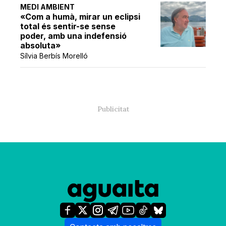
MEDI AMBIENT
«Com a humà, mirar un eclipsi
total és sentir-se sense
poder, amb una indefensió
absoluta»
Sílvia Berbís Morelló