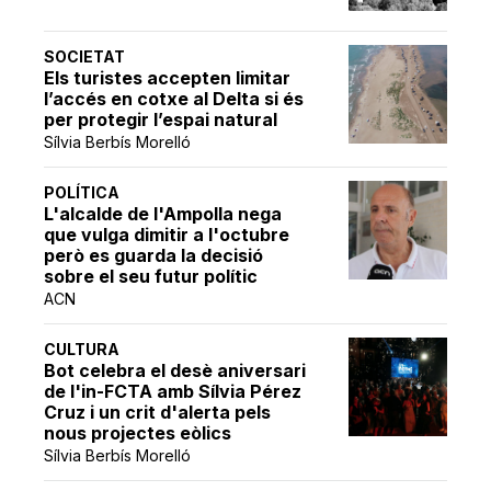
SOCIETAT
Els turistes accepten limitar
l’accés en cotxe al Delta si és
per protegir l’espai natural
Sílvia Berbís Morelló
POLÍTICA
L'alcalde de l'Ampolla nega
que vulga dimitir a l'octubre
però es guarda la decisió
sobre el seu futur polític
ACN
CULTURA
Bot celebra el desè aniversari
de l'in-FCTA amb Sílvia Pérez
Cruz i un crit d'alerta pels
nous projectes eòlics
Sílvia Berbís Morelló