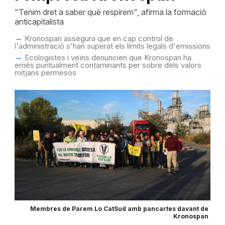
"Tenim dret a saber què respirem", afirma la formació
anticapitalista
Kronospan assegura que en cap control de
l'administració s'han superat els límits legals d'emissions
Ecologistes i veïns denuncien que Kronospan ha
emès puntualment contaminants per sobre dels valors
mitjans permesos
Membres de Parem Lo CatSud amb pancartes davant de
Kronospan