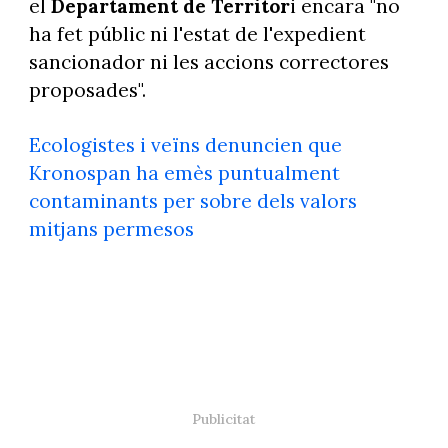
el
Departament de Territor
i encara "no
ha fet públic ni l'estat de l'expedient
sancionador ni les accions correctores
proposades".
Ecologistes i veïns denuncien que
Kronospan ha emès puntualment
contaminants per sobre dels valors
mitjans permesos