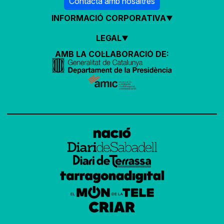
Contacta amb nosaltres
INFORMACIÓ CORPORATIVA
LEGAL
AMB LA COL·LABORACIÓ DE: