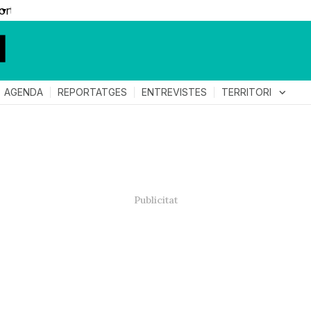
▼
TERRITORI
expand_more
AGENDA
REPORTATGES
ENTREVISTES