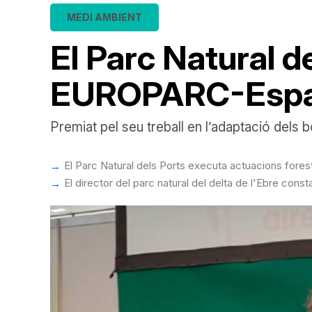
MEDI AMBIENT
El Parc Natural d
EUROPARC-Esp
Premiat pel seu treball en l’adaptació dels bo
El Parc Natural dels Ports executa actuacions forest
El director del parc natural del delta de l'Ebre cons