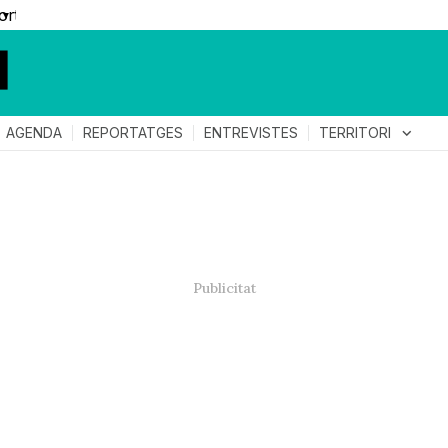
▼
TERRITORI
expand_more
AGENDA
REPORTATGES
ENTREVISTES