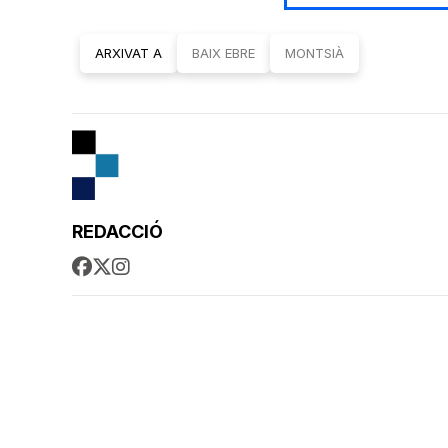
ARXIVAT A
BAIX EBRE
MONTSIÀ
REDACCIÓ