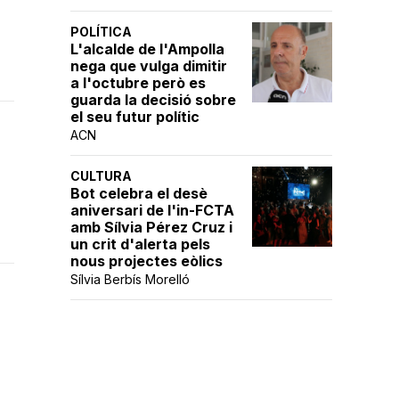
POLÍTICA
L'alcalde de l'Ampolla
nega que vulga dimitir
a l'octubre però es
guarda la decisió sobre
el seu futur polític
ACN
CULTURA
Bot celebra el desè
aniversari de l'in-FCTA
amb Sílvia Pérez Cruz i
un crit d'alerta pels
nous projectes eòlics
Sílvia Berbís Morelló