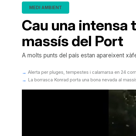
MEDI AMBIENT
Cau una intensa 
massís del Port
A molts punts del país estan apareixent xàf
Alerta per pluges, tempestes i calamarsa en 24 co
La borrasca Konrad porta una bona nevada al massís