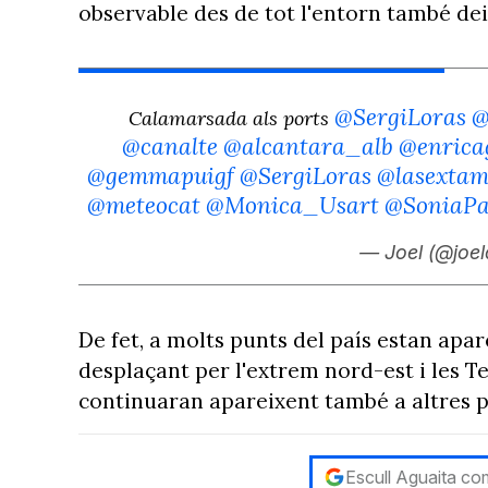
observable des de tot l'entorn també dei
@SergiLoras
@
Calamarsada als ports
@canalte
@alcantara_alb
@enrica
@gemmapuigf
@SergiLoras
@lasextam
@meteocat
@Monica_Usart
@SoniaPa
— Joel (@joe
De fet, a molts punts del país estan apar
desplaçant per l'extrem nord-est i les T
continuaran apareixent també a altres pu
Escull Aguaita com