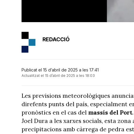
REDACCIÓ
Publicat el 15 d’abril de 2025 a les 17:41
Actualitzat el 15 d’abril de 2025 a les 18:03
Les previsions meteorològiques anunci
direfents punts del país, especialment e
pronòstics en el cas del
massís del Port
Joel Dura a les xarxes socials, esta zona 
precipitacions amb càrrega de pedra est