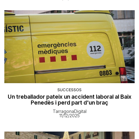
SUCCESSOS
Un treballador pateix un accident laboral al Baix
Penedès i perd part d'un braç
TarragonaDigital
11/12/2025