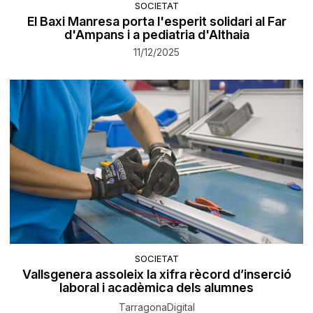
SOCIETAT
El Baxi Manresa porta l'esperit solidari al Far
d'Ampans i a pediatria d'Althaia
11/12/2025
SOCIETAT
Vallsgenera assoleix la xifra rècord d’inserció
laboral i acadèmica dels alumnes
TarragonaDigital