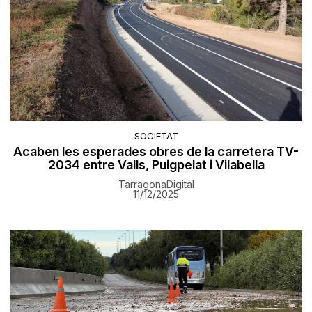
SOCIETAT
Acaben les esperades obres de la carretera TV-
2034 entre Valls, Puigpelat i Vilabella
TarragonaDigital
11/12/2025