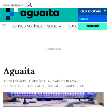
|
Newsletters
ara mateix
10:46
ÚLTIMES NOTÍCIES
SOCIETAT
SUCCESSOS
AGEND
Aguaita
A VOLTES AMB LA MEMÒRIA
AL CAFÈ DE PLAÇA
APUNTS DES DE L'AUTOCAR
ARTICLES
CORPORATIU