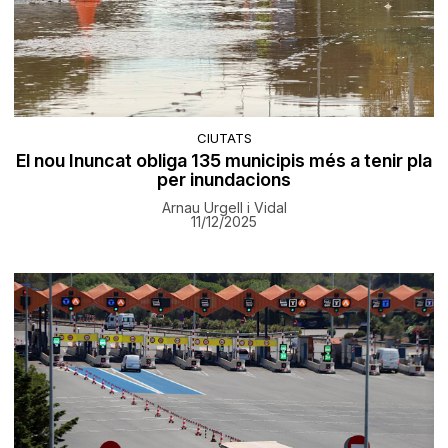
CIUTATS
El nou Inuncat obliga 135 municipis més a tenir pla
per inundacions
Arnau Urgell i Vidal
11/12/2025