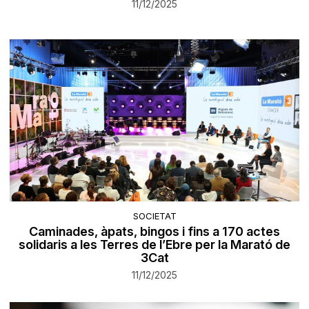
11/12/2025
SOCIETAT
Caminades, àpats, bingos i fins a 170 actes
solidaris a les Terres de l’Ebre per la Marató de
3Cat
11/12/2025