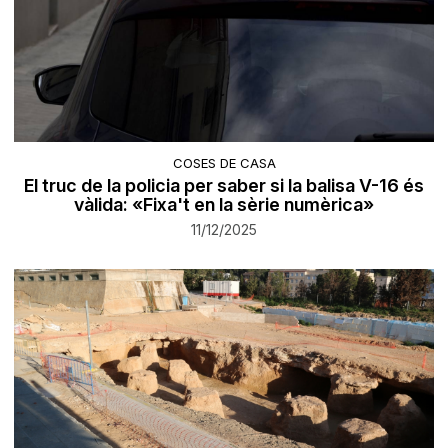
COSES DE CASA
El truc de la policia per saber si la balisa V-16 és
vàlida: «Fixa't en la sèrie numèrica»
11/12/2025