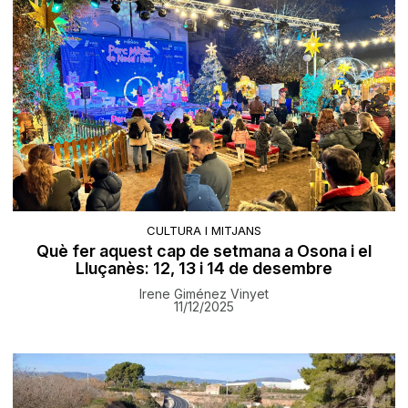
CULTURA I MITJANS
Què fer aquest cap de setmana a Osona i el
Lluçanès: 12, 13 i 14 de desembre
Irene Giménez Vinyet
11/12/2025