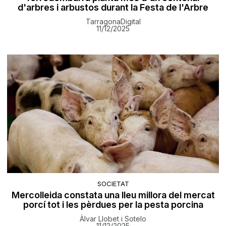
d'arbres i arbustos durant la Festa de l'Arbre
TarragonaDigital
11/12/2025
SOCIETAT
Mercolleida constata una lleu millora del mercat
porcí tot i les pèrdues per la pesta porcina
Àlvar Llobet i Sotelo
11/12/2025