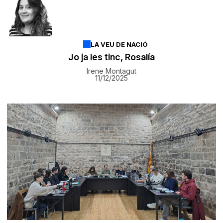
LA VEU DE NACIÓ
Jo ja les tinc, Rosalía
Irene Montagut
11/12/2025