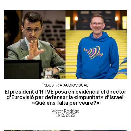
INDÚSTRIA AUDIOVISUAL
El president d'RTVE posa en evidència el director
d'Eurovisió per defensar la «impunitat» d'Israel:
«Què ens falta per veure?»
Víctor Rodrigo
11/12/2025