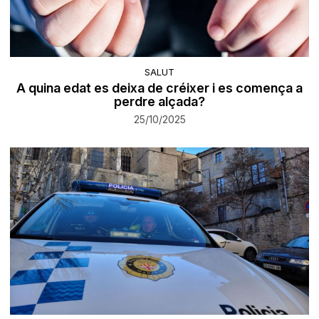
SALUT
A quina edat es deixa de créixer i es comença a
perdre alçada?
25/10/2025