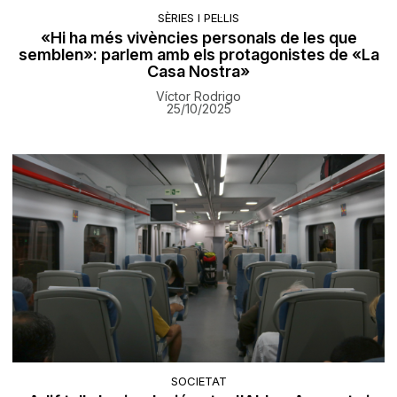
SÈRIES I PEL·LIS
«Hi ha més vivències personals de les que
semblen»: parlem amb els protagonistes de «La
Casa Nostra»
Víctor Rodrigo
25/10/2025
SOCIETAT