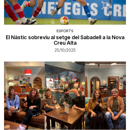
ESPORTS
El Nàstic sobreviu al setge del Sabadell a la Nova
Creu Alta
25/10/2025