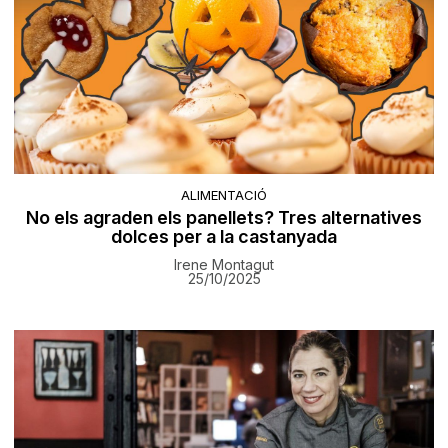
ALIMENTACIÓ
No els agraden els panellets? Tres alternatives
dolces per a la castanyada
Irene Montagut
25/10/2025