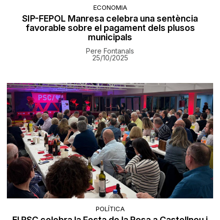
ECONOMIA
SIP-FEPOL Manresa celebra una sentència
favorable sobre el pagament dels plusos
municipals
Pere Fontanals
25/10/2025
POLÍTICA
El PSC celebra la Festa de la Rosa a Castellnou i