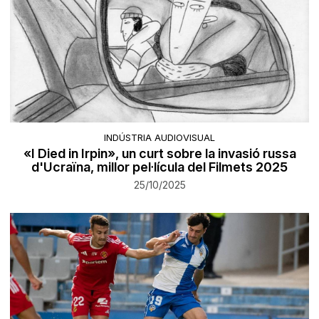
INDÚSTRIA AUDIOVISUAL
«I Died in Irpin», un curt sobre la invasió russa
d'Ucraïna, millor pel·lícula del Filmets 2025
25/10/2025