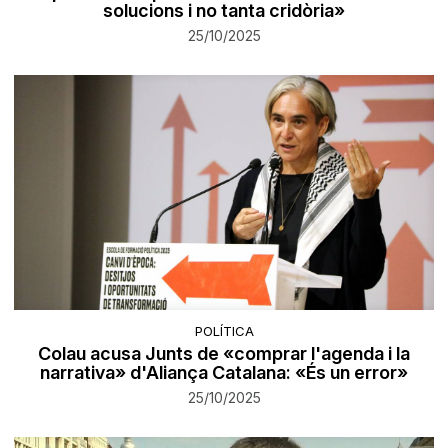
solucions i no tanta cridòria»
25/10/2025
POLÍTICA
Colau acusa Junts de «comprar l'agenda i la
narrativa» d'Aliança Catalana: «És un error»
25/10/2025