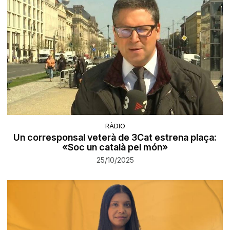
RÀDIO
Un corresponsal veterà de 3Cat estrena plaça:
«Soc un català pel món»
25/10/2025