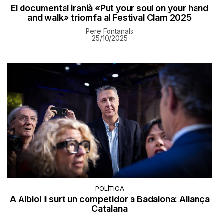
El documental iranià «Put your soul on your hand
and walk» triomfa al Festival Clam 2025
Pere Fontanals
25/10/2025
POLÍTICA
A Albiol li surt un competidor a Badalona: Aliança
Catalana