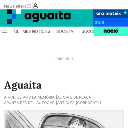
|
Newsletters
ara mateix
21:13
ÚLTIMES NOTÍCIES
SOCIETAT
SUCCESSOS
AGEND
Aguaita
A VOLTES AMB LA MEMÒRIA
AL CAFÈ DE PLAÇA
APUNTS DES DE L'AUTOCAR
ARTICLES
CORPORATIU