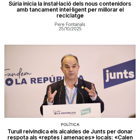
Súria inicia la instal·lació dels nous contenidors
amb tancament intel·ligent per millorar el
reciclatge
Pere Fontanals
25/10/2025
POLÍTICA
Turull reivindica els alcaldes de Junts per donar
respota als «reptes i amenaces» locals: «Calen