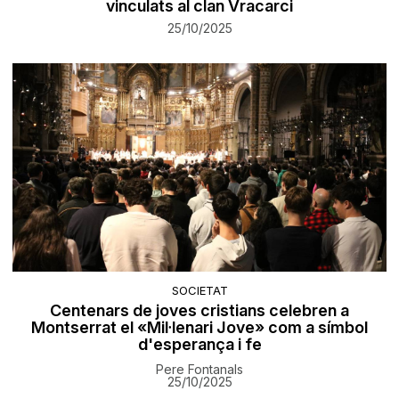
vinculats al clan Vracarci
25/10/2025
SOCIETAT
Centenars de joves cristians celebren a
Montserrat el «Mil·lenari Jove» com a símbol
d'esperança i fe
Pere Fontanals
25/10/2025