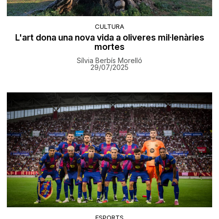
CULTURA
L'art dona una nova vida a oliveres mil·lenàries
mortes
Sílvia Berbís Morelló
29/07/2025
ESPORTS