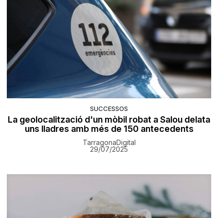
SUCCESSOS
La geolocalització d'un mòbil robat a Salou delata
uns lladres amb més de 150 antecedents
TarragonaDigital
29/07/2025