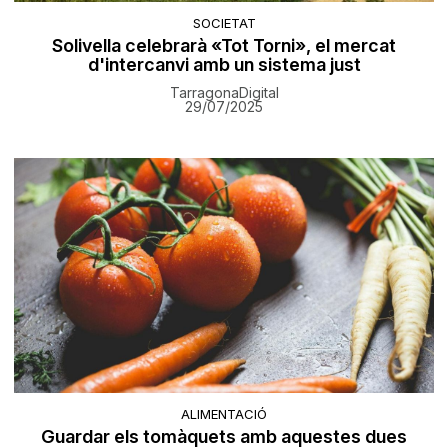
SOCIETAT
Solivella celebrarà «Tot Torni», el mercat
d'intercanvi amb un sistema just
TarragonaDigital
29/07/2025
ALIMENTACIÓ
Guardar els tomàquets amb aquestes dues