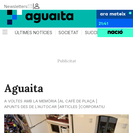
|
Newsletters
ara mateix
21:41
ÚLTIMES NOTÍCIES
SOCIETAT
SUCCESSOS
AGEND
Aguaita
A VOLTES AMB LA MEMÒRIA
AL CAFÈ DE PLAÇA
APUNTS DES DE L'AUTOCAR
ARTICLES
CORPORATIU