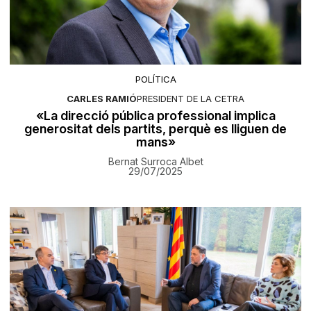
POLÍTICA
CARLES RAMIÓ
PRESIDENT DE LA CETRA
«La direcció pública professional implica
generositat dels partits, perquè es lliguen de
mans»
Bernat Surroca Albet
29/07/2025