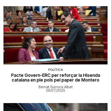
POLÍTICA
Pacte Govern-ERC per reforçar la Hisenda
catalana en ple pols pel paper de Montero
Bernat Surroca Albet
29/07/2025