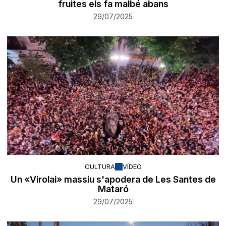
fruites els fa malbé abans
29/07/2025
CULTURA
VÍDEO
Un «Virolai» massiu s'apodera de Les Santes de
Mataró
29/07/2025