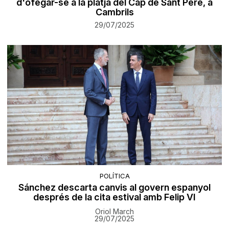
d'ofegar-se a la platja del Cap de Sant Pere, a
Cambrils
29/07/2025
POLÍTICA
Sánchez descarta canvis al govern espanyol
després de la cita estival amb Felip VI
Oriol March
29/07/2025