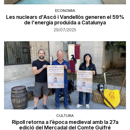
ECONOMIA
Les nuclears d'Ascó i Vandellòs generen el 59%
de l'energia produïda a Catalunya
29/07/2025
CULTURA
Ripoll retorna a l’època medieval amb la 27a
edició del Mercadal del Comte Guifré