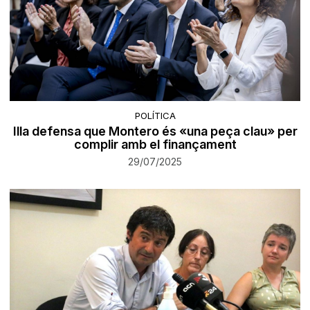
POLÍTICA
Illa defensa que Montero és «una peça clau» per
complir amb el finançament
29/07/2025