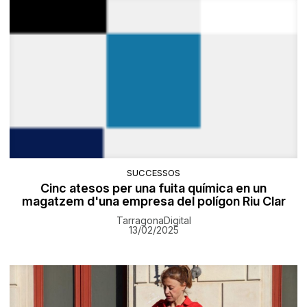
SUCCESSOS
Cinc atesos per una fuita química en un
magatzem d'una empresa del polígon Riu Clar
TarragonaDigital
13/02/2025