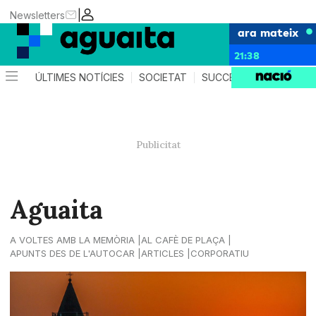
|
Newsletters
ara mateix
21:38
ÚLTIMES NOTÍCIES
SOCIETAT
SUCCESSOS
AGEND
Aguaita
A VOLTES AMB LA MEMÒRIA
AL CAFÈ DE PLAÇA
APUNTS DES DE L'AUTOCAR
ARTICLES
CORPORATIU