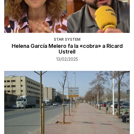
STAR SYSTEM
Helena García Melero fa la «cobra» a Ricard
Ustrell
13/02/2025