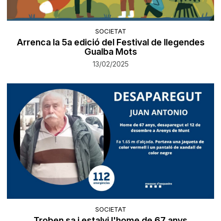
SOCIETAT
Arrenca la 5a edició del Festival de llegendes
Gualba Mots
13/02/2025
SOCIETAT
Troben sa i estalvi l'home de 67 anys