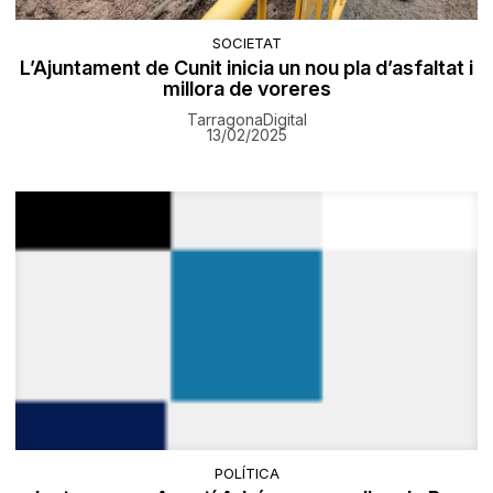
SOCIETAT
L’Ajuntament de Cunit inicia un nou pla d’asfaltat i
millora de voreres
TarragonaDigital
13/02/2025
POLÍTICA