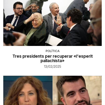
POLÍTICA
Tres presidents per recuperar «l'esperit
pallachista»
13/02/2025