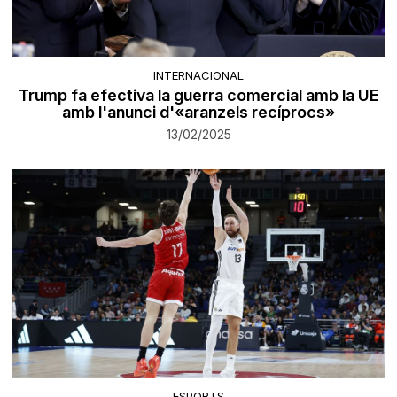
INTERNACIONAL
Trump fa efectiva la guerra comercial amb la UE
amb l'anunci d'«aranzels recíprocs»
13/02/2025
ESPORTS