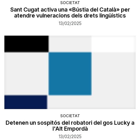
SOCIETAT
Sant Cugat activa una «Bústia del Català» per
atendre vulneracions dels drets lingüístics
13/02/2025
SOCIETAT
Detenen un sospitós del robatori del gos Lucky a
l'Alt Empordà
13/02/2025