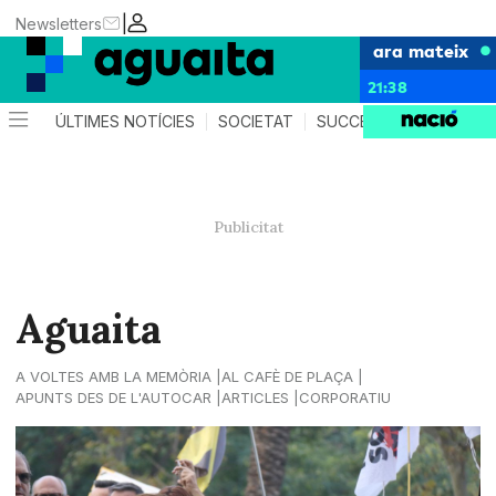
|
Newsletters
ara mateix
21:38
ÚLTIMES NOTÍCIES
SOCIETAT
SUCCESSOS
AGEND
Aguaita
A VOLTES AMB LA MEMÒRIA
AL CAFÈ DE PLAÇA
APUNTS DES DE L'AUTOCAR
ARTICLES
CORPORATIU