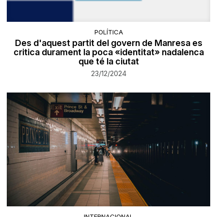
POLÍTICA
Des d'aquest partit del govern de Manresa es
critica durament la poca «identitat» nadalenca
que té la ciutat
23/12/2024
INTERNACIONAL