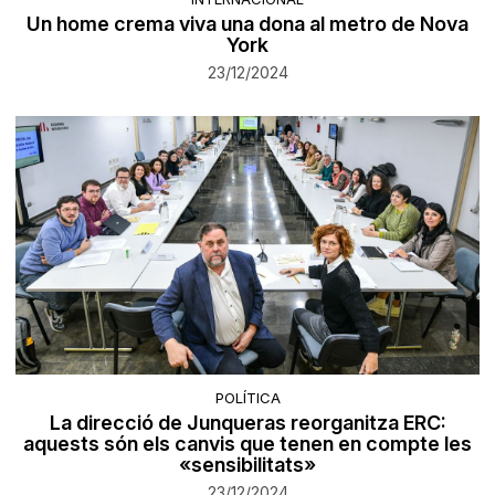
Un home crema viva una dona al metro de Nova
York
23/12/2024
POLÍTICA
La direcció de Junqueras reorganitza ERC:
aquests són els canvis que tenen en compte les
«sensibilitats»
23/12/2024