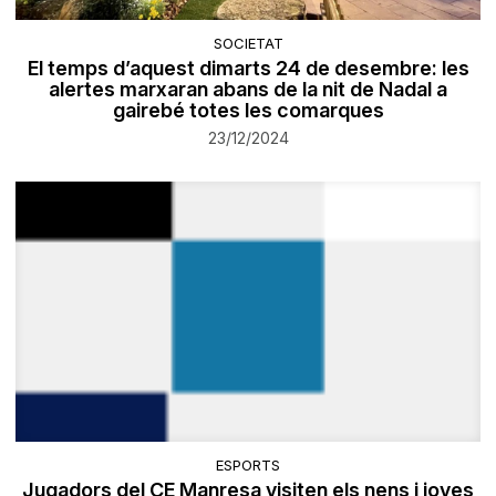
SOCIETAT
El temps d’aquest dimarts 24 de desembre: les
alertes marxaran abans de la nit de Nadal a
gairebé totes les comarques
23/12/2024
ESPORTS
Jugadors del CE Manresa visiten els nens i joves