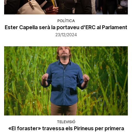
POLÍTICA
Ester Capella serà la portaveu d'ERC al Parlament
23/12/2024
TELEVISIÓ
«El foraster» travessa els Pirineus per primera