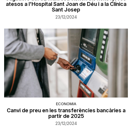
atesos a l'Hospital Sant Joan de Déu i a la Clínica
Sant Josep
23/12/2024
ECONOMIA
Canvi de preu en les transferències bancàries a
partir de 2025
23/12/2024