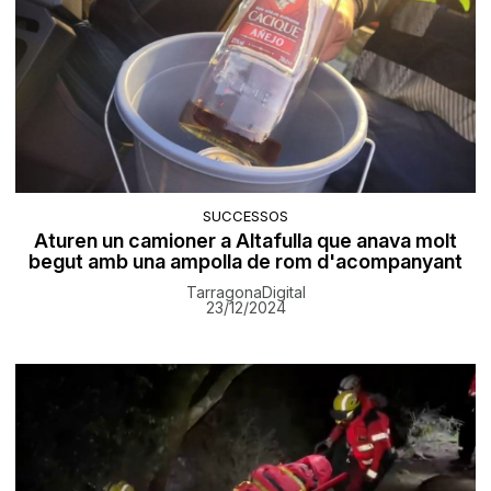
SUCCESSOS
Aturen un camioner a Altafulla que anava molt
begut amb una ampolla de rom d'acompanyant
TarragonaDigital
23/12/2024