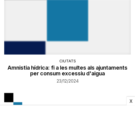
CIUTATS
Amnistia hídrica: fi a les multes als ajuntaments
per consum excessiu d'aigua
23/12/2024
X
«Un Nadal multicultural»