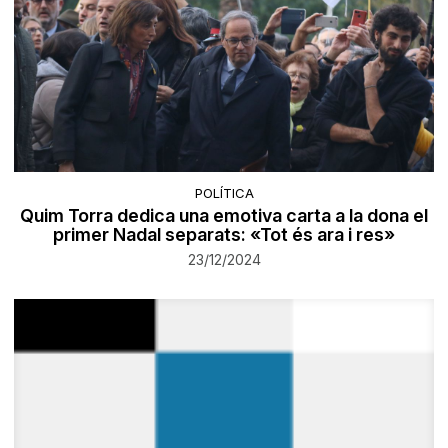
POLÍTICA
Quim Torra dedica una emotiva carta a la dona el
primer Nadal separats: «Tot és ara i res»
23/12/2024