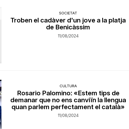
SOCIETAT
Troben el cadàver d'un jove a la platja
de Benicàssim
11/08/2024
CULTURA
Rosario Palomino: «Estem tips de
demanar que no ens canviïn la llengua
quan parlem perfectament el català»
11/08/2024