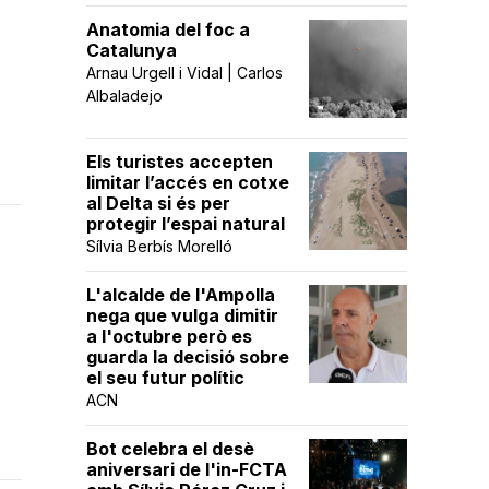
Anatomia del foc a
Catalunya
Arnau Urgell i Vidal | Carlos
Albaladejo
Els turistes accepten
limitar l’accés en cotxe
al Delta si és per
protegir l’espai natural
Sílvia Berbís Morelló
L'alcalde de l'Ampolla
nega que vulga dimitir
a l'octubre però es
guarda la decisió sobre
el seu futur polític
ACN
Bot celebra el desè
aniversari de l'in-FCTA