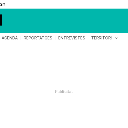
▼
TERRITORI
expand_more
AGENDA
REPORTATGES
ENTREVISTES