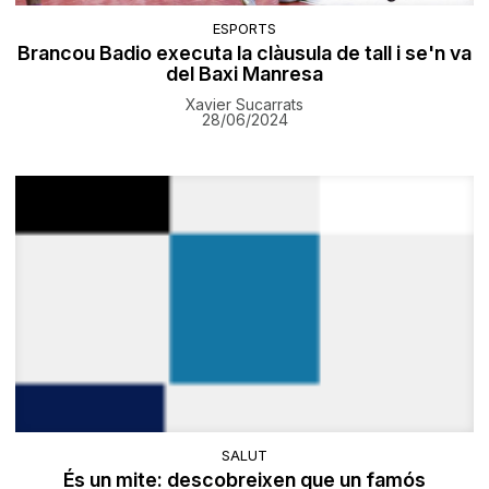
ESPORTS
Brancou Badio executa la clàusula de tall i se'n va
del Baxi Manresa
Xavier Sucarrats
28/06/2024
SALUT
És un mite: descobreixen que un famós