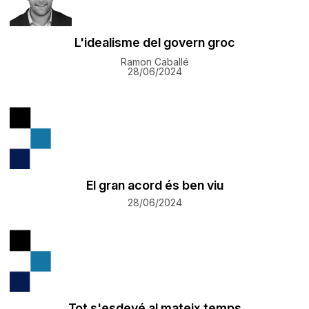
L'idealisme del govern groc
Ramon Caballé
28/06/2024
El gran acord és ben viu
28/06/2024
Tot s'esdevé al mateix temps