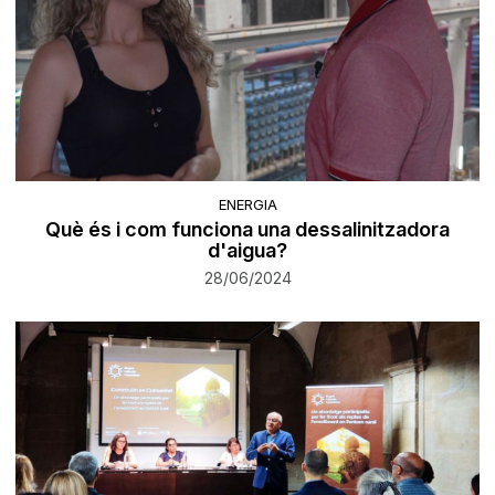
ENERGIA
Què és i com funciona una dessalinitzadora
d'aigua?
28/06/2024