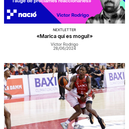
NEXTLETTER
«Marica qui es mogui!»
Víctor Rodrigo
28/06/2024