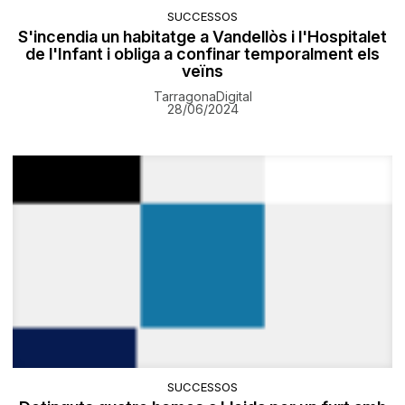
SUCCESSOS
S'incendia un habitatge a Vandellòs i l'Hospitalet
de l'Infant i obliga a confinar temporalment els
veïns
TarragonaDigital
28/06/2024
SUCCESSOS