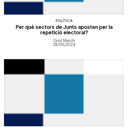
POLÍTICA
Per què sectors de Junts aposten per la
repetició electoral?
Oriol March
28/06/2024