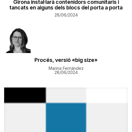
Girona instal·larà contenidors comunitaris i
tancats en alguns dels blocs del porta a porta
28/06/2024
Procés, versió «big size»
Marina Fernàndez
28/06/2024