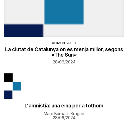
ALIMENTACIÓ
La ciutat de Catalunya on es menja millor, segons
«The Sun»
28/06/2024
L'amnistia: una eina per a tothom
Marc Barbacil Brugué
28/06/2024