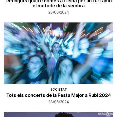
Detinguts quatre homes a Lleida per un furt amb
el mètode de la sembra
28/06/2024
SOCIETAT
Tots els concerts de la Festa Major a Rubí 2024
28/06/2024