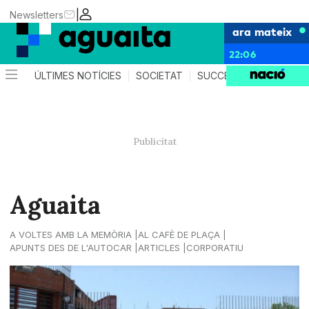
|
Newsletters
ara mateix
22:06
ÚLTIMES NOTÍCIES
SOCIETAT
SUCCESSOS
AGEND
Aguaita
A VOLTES AMB LA MEMÒRIA
AL CAFÈ DE PLAÇA
APUNTS DES DE L'AUTOCAR
ARTICLES
CORPORATIU