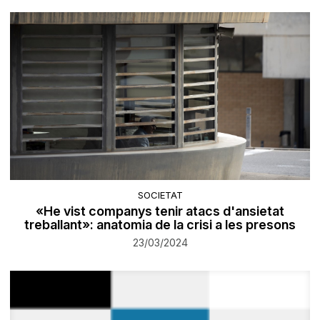
SOCIETAT
«He vist companys tenir atacs d'ansietat
treballant»: anatomia de la crisi a les presons
23/03/2024