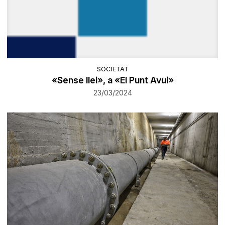
SOCIETAT
«Sense llei», a «El Punt Avui»
23/03/2024