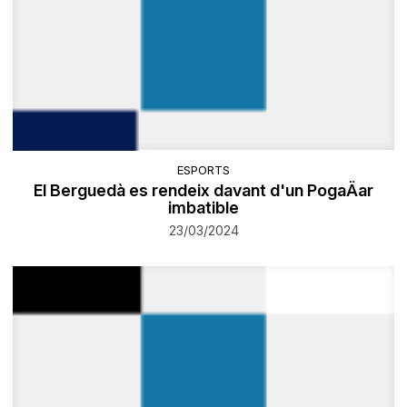
ESPORTS
El Berguedà es rendeix davant d'un PogaÄar
imbatible
23/03/2024