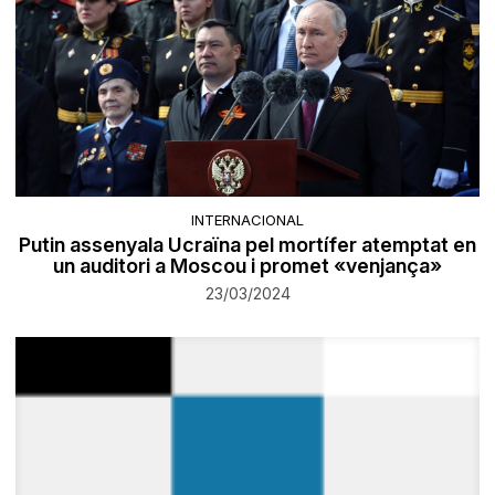
INTERNACIONAL
Putin assenyala Ucraïna pel mortífer atemptat en
un auditori a Moscou i promet «venjança»
23/03/2024