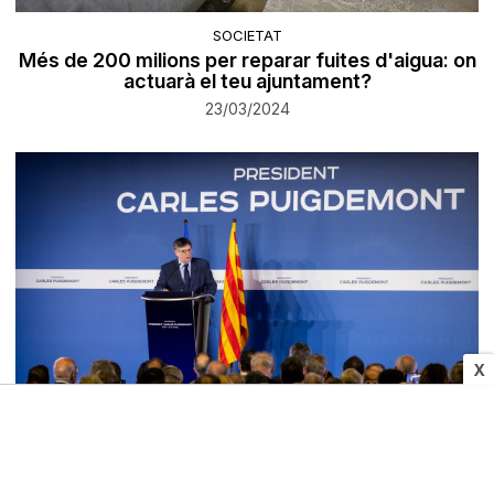
SOCIETAT
Més de 200 milions per reparar fuites d'aigua: on
actuarà el teu ajuntament?
23/03/2024
X
POLÍTICA
Puigdemont no pagarà per avançat
Modernet