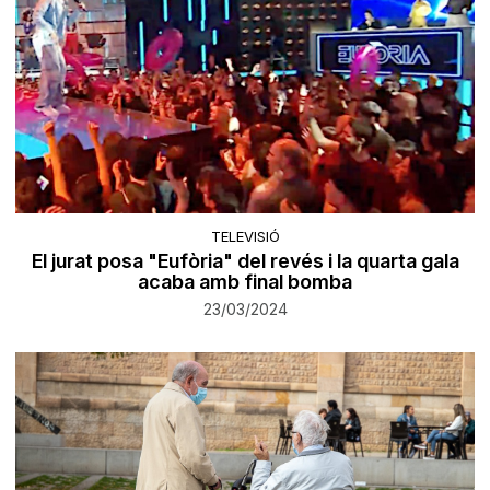
TELEVISIÓ
El jurat posa "Eufòria" del revés i la quarta gala
acaba amb final bomba
23/03/2024