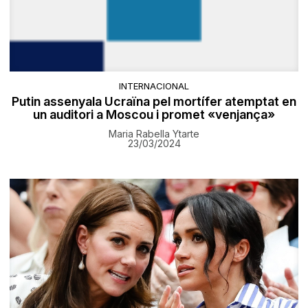
INTERNACIONAL
Putin assenyala Ucraïna pel mortífer atemptat en
un auditori a Moscou i promet «venjança»
Maria Rabella Ytarte
23/03/2024