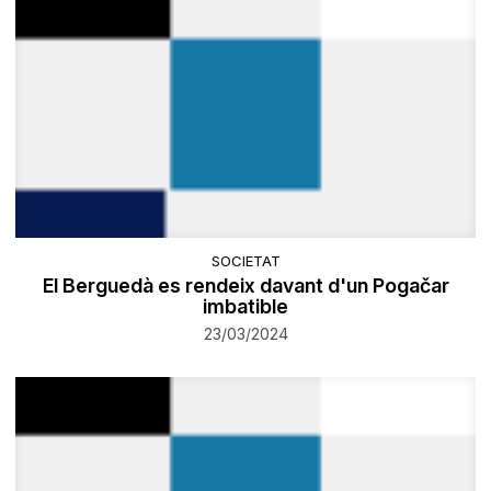
SOCIETAT
El Berguedà es rendeix davant d'un Pogačar
imbatible
23/03/2024