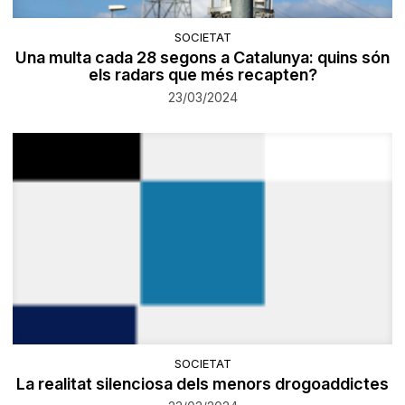
SOCIETAT
Una multa cada 28 segons a Catalunya: quins són
els radars que més recapten?
23/03/2024
SOCIETAT
La realitat silenciosa dels menors drogoaddictes