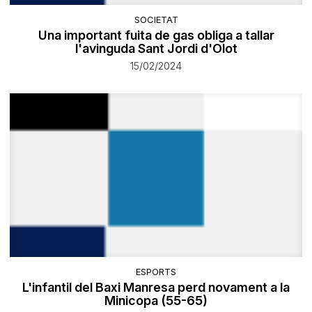
SOCIETAT
​Una important fuita de gas obliga a tallar
l'avinguda Sant Jordi d'Olot
15/02/2024
ESPORTS
L'infantil del Baxi Manresa perd novament a la
Minicopa (55-65)