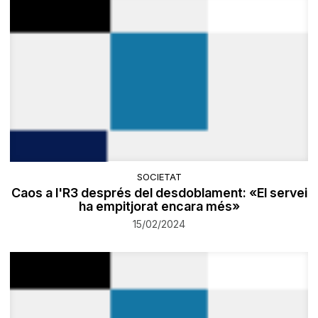
SOCIETAT
Caos a l'R3 després del desdoblament: «El servei
ha empitjorat encara més»
15/02/2024