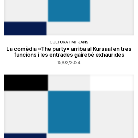
CULTURA I MITJANS
La comèdia «The party» arriba al Kursaal en tres
funcions i les entrades gairebé exhaurides
15/02/2024