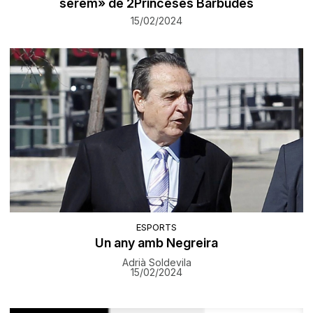
serem» de 2Princeses Barbudes
15/02/2024
ESPORTS
Un any amb Negreira
Adrià Soldevila
15/02/2024