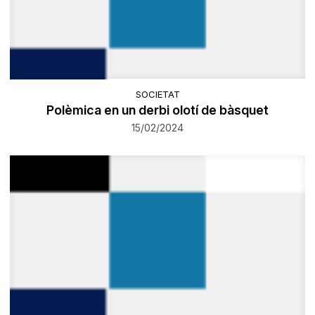
SOCIETAT
​Polèmica en un derbi olotí de bàsquet
15/02/2024