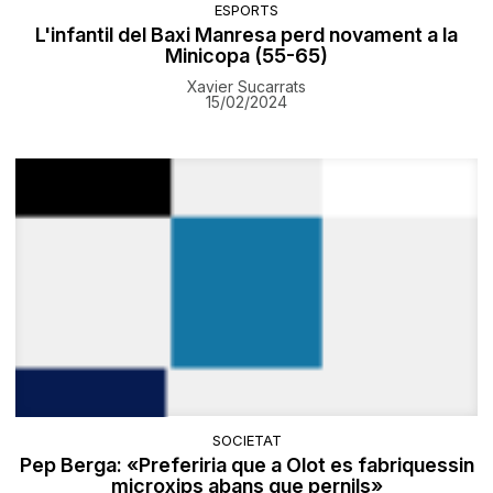
ESPORTS
L'infantil del Baxi Manresa perd novament a la
Minicopa (55-65)
Xavier Sucarrats
15/02/2024
SOCIETAT
Pep Berga: «Preferiria que a Olot es fabriquessin
microxips abans que pernils»