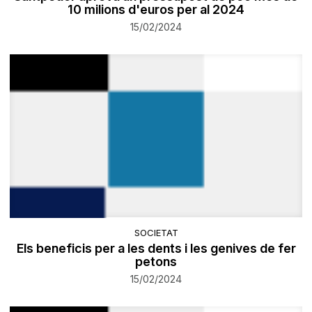
10 milions d'euros per al 2024
15/02/2024
SOCIETAT
Els beneficis per a les dents i les genives de fer
petons
15/02/2024