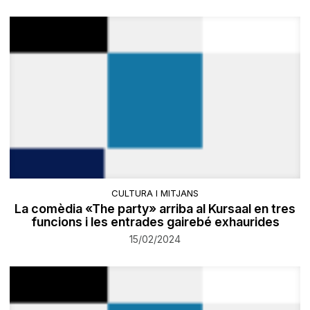
CULTURA I MITJANS
La comèdia «The party» arriba al Kursaal en tres
funcions i les entrades gairebé exhaurides
15/02/2024