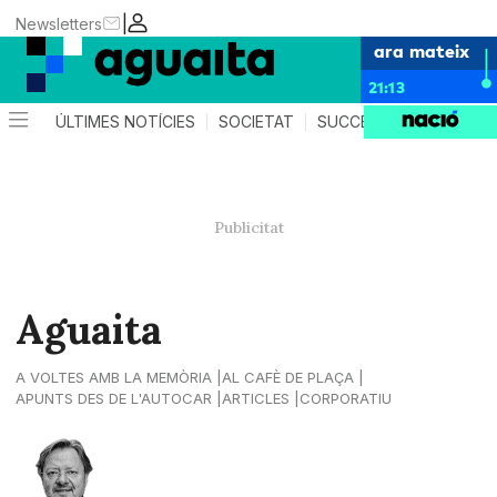
|
Newsletters
ara mateix
21:13
ÚLTIMES NOTÍCIES
SOCIETAT
SUCCESSOS
AGEND
Aguaita
A VOLTES AMB LA MEMÒRIA
AL CAFÈ DE PLAÇA
APUNTS DES DE L'AUTOCAR
ARTICLES
CORPORATIU