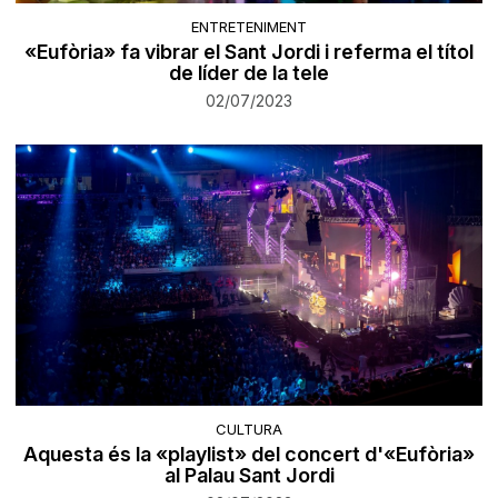
ENTRETENIMENT
«Eufòria» fa vibrar el Sant Jordi i referma el títol
de líder de la tele
02/07/2023
CULTURA
Aquesta és la «playlist» del concert d'«Eufòria»
al Palau Sant Jordi