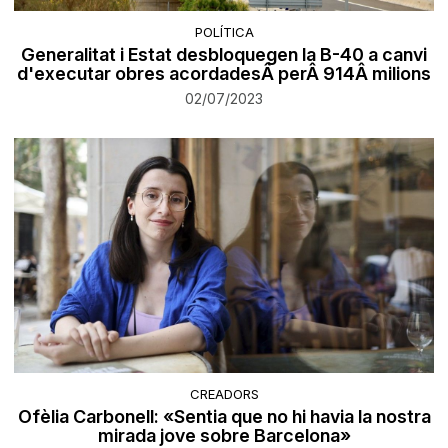
POLÍTICA
Generalitat i Estat desbloquegen la B-40 a canvi
d'executar obres acordadesÂ perÂ 914Â milions
02/07/2023
CREADORS
Ofèlia Carbonell: «Sentia que no hi havia la nostra
mirada jove sobre Barcelona»