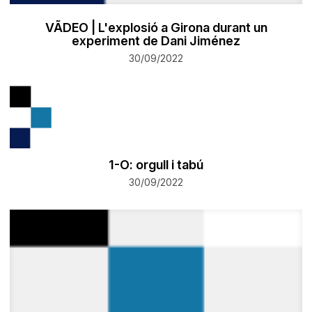
VÃDEO | L'explosió a Girona durant un
experiment de Dani Jiménez
30/09/2022
1-O: orgull i tabú
30/09/2022