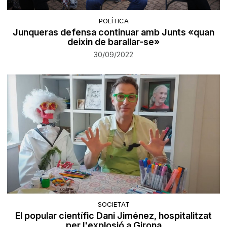
POLÍTICA
Junqueras defensa continuar amb Junts «quan
deixin de barallar-se»
30/09/2022
SOCIETAT
El popular científic Dani Jiménez, hospitalitzat
per l'explosió a Girona