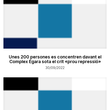
Unes 200 persones es concentren davant el
Complex Egara sota el crit «prou repressió»
30/09/2022