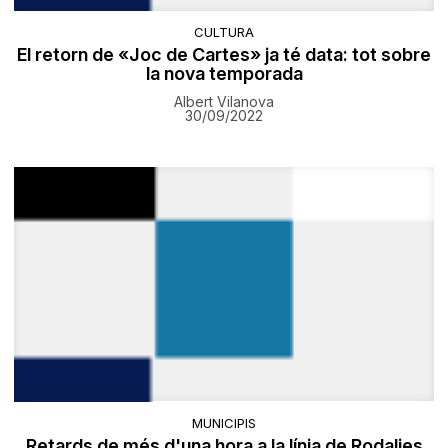
CULTURA
El retorn de «Joc de Cartes» ja té data: tot sobre
la nova temporada
Albert Vilanova
30/09/2022
MUNICIPIS
Retards de més d'una hora a la línia de Rodalies