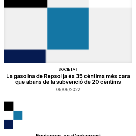
SOCIETAT
La gasolina de Repsol ja és 35 cèntims més cara
que abans de la subvenció de 20 cèntims
09/06/2022
Equivocar-se d'adversari