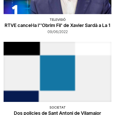
TELEVISIÓ
RTVE cancel·la l''Obrim Fil' de Xavier Sardà a La 1
09/06/2022
SOCIETAT
Dos policies de Sant Antoni de Vilamajor