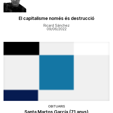
El capitalisme només és destrucció
Ricard Sánchez
09/06/2022
OBITUARIS
Santa Martos García (71 anys)