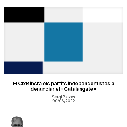
El ClxR insta els partits independentistes a
denunciar el «Catalangate»
Sergi Baixas
09/06/2022