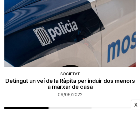
SOCIETAT
Detingut un veí de la Ràpita per induir dos menors
a marxar de casa
09/06/2022
X