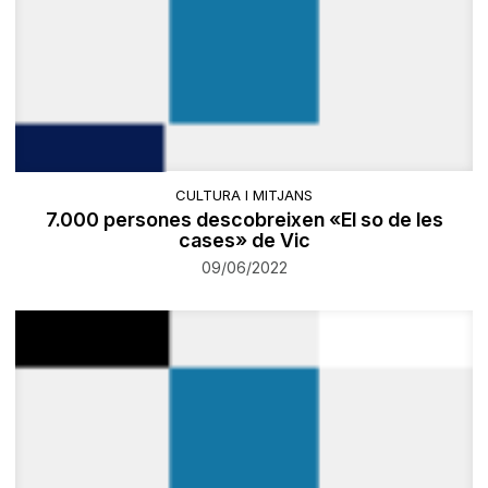
CULTURA I MITJANS
​7.000 persones descobreixen «El so de les
cases» de Vic
09/06/2022