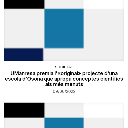
SOCIETAT
UManresa premia l'«original» projecte d'una
escola d'Osona que apropa conceptes científics
als més menuts
09/06/2022