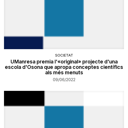
SOCIETAT
UManresa premia l'«original» projecte d'una
escola d'Osona que apropa conceptes científics
als més menuts
09/06/2022