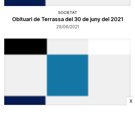
SOCIETAT
Obituari de Terrassa del 30 de juny del 2021
29/06/2021
X
SOCIETAT
S'obre el termini per accedir a diferents
subvencions del Servei de Drets Socials