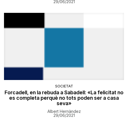
29/06/2021
SOCIETAT
Forcadell, en la rebuda a Sabadell: «La felicitat no
es completa perquè no tots poden ser a casa
seva»
Albert Hernàndez
29/06/2021