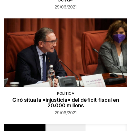
29/06/2021
POLÍTICA
Giró situa la «injustícia» del dèficit fiscal en
20.000 milions
29/06/2021