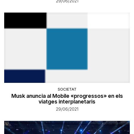
29/06/2021
SOCIETAT
Musk anuncia al Mobile «progressos» en els
viatges interplanetaris
29/06/2021