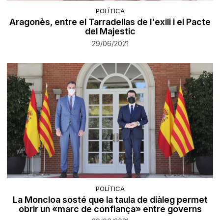
POLÍTICA
Aragonès, entre el Tarradellas de l'exili i el Pacte
del Majestic
29/06/2021
POLÍTICA
La Moncloa sosté que la taula de diàleg permet
obrir un «marc de confiança» entre governs