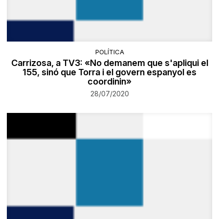
POLÍTICA
Carrizosa, a TV3: «No demanem que s'apliqui el
155, sinó que Torra i el govern espanyol es
coordinin»
28/07/2020