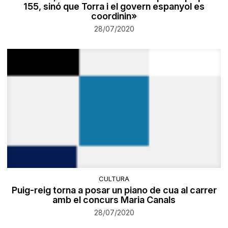
155, sinó que Torra i el govern espanyol es
coordinin»
28/07/2020
CULTURA
Puig-reig torna a posar un piano de cua al carrer
amb el concurs Maria Canals
28/07/2020