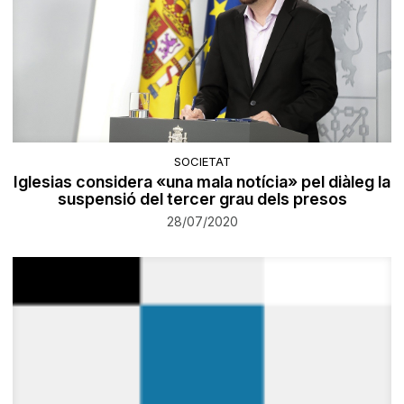
SOCIETAT
Iglesias considera «una mala notícia» pel diàleg la
suspensió del tercer grau dels presos
28/07/2020