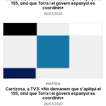
155, sinó que Torra i el govern espanyol es
coordinin»
28/07/2020
POLÍTICA
Carrizosa, a TV3: «No demanem que s'apliqui el
155, sinó que Torra i el govern espanyol es
coordinin»
28/07/2020