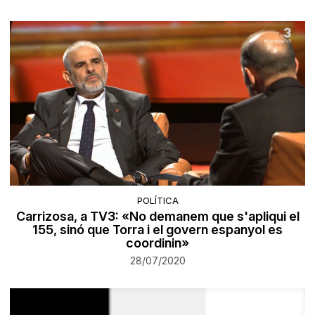
POLÍTICA
Carrizosa, a TV3: «No demanem que s'apliqui el
155, sinó que Torra i el govern espanyol es
coordinin»
28/07/2020