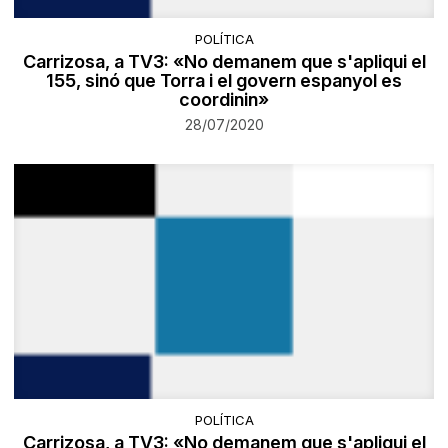
POLÍTICA
Carrizosa, a TV3: «No demanem que s'apliqui el
155, sinó que Torra i el govern espanyol es
coordinin»
28/07/2020
POLÍTICA
Carrizosa, a TV3: «No demanem que s'apliqui el