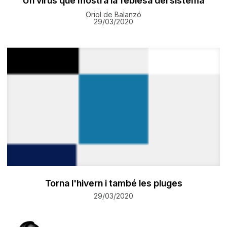
Un virus que mostra la feblesa del sistema
Oriol de Balanzó
29/03/2020
Torna l'hivern i també les pluges
29/03/2020