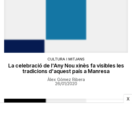
CULTURA I MITJANS
La celebració de l'Any Nou xinès fa visibles les
tradicions d'aquest país a Manresa
Àlex Gómez Ribera
26/01/2020
X