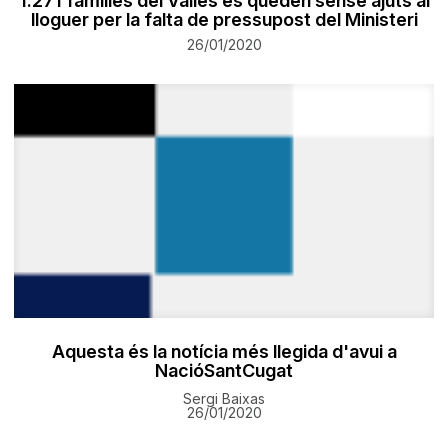
1.271 famílies del Vallès es queden sense ajuts al
lloguer per la falta de pressupost del Ministeri
26/01/2020
Aquesta és la notícia més llegida d'avui a
NacióSantCugat
Sergi Baixas
26/01/2020