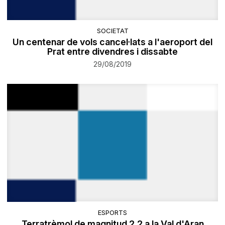
SOCIETAT
Un centenar de vols cancel·lats a l'aeroport del
Prat entre divendres i dissabte
29/08/2019
ESPORTS
Terratrèmol de magnitud 2,2 a la Val d'Aran