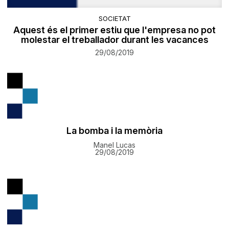
SOCIETAT
Aquest és el primer estiu que l'empresa no pot
molestar el treballador durant les vacances
29/08/2019
La bomba i la memòria
Manel Lucas
29/08/2019