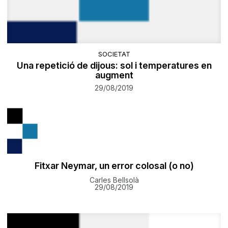
SOCIETAT
Una repetició de dijous: sol i temperatures en
augment
29/08/2019
​Fitxar Neymar, un error colosal (o no)
Carles Bellsolà
29/08/2019