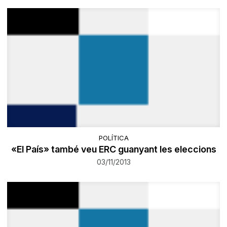
POLÍTICA
«El País» també veu ERC guanyant les eleccions
03/11/2013