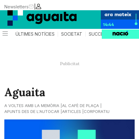
|
Newsletters
ara mateix
14:44
ÚLTIMES NOTÍCIES
SOCIETAT
SUCCESSOS
AGEND
Aguaita
A VOLTES AMB LA MEMÒRIA
AL CAFÈ DE PLAÇA
APUNTS DES DE L'AUTOCAR
ARTICLES
CORPORATIU