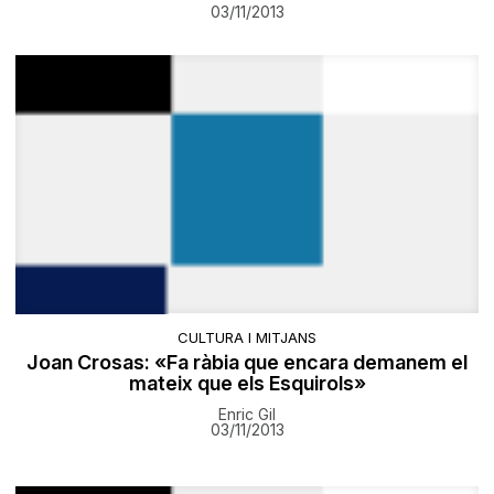
03/11/2013
CULTURA I MITJANS
Joan Crosas: «Fa ràbia que encara demanem el
mateix que els Esquirols»
Enric Gil
03/11/2013