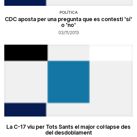
POLÍTICA
CDC aposta per una pregunta que es contesti 'sí'
o 'no'
03/11/2013
La C-17 viu per Tots Sants el major col·lapse des
del desdoblament