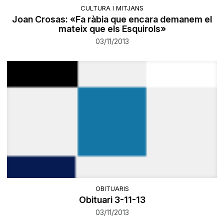
CULTURA I MITJANS
Joan Crosas: «Fa ràbia que encara demanem el
mateix que els Esquirols»
03/11/2013
OBITUARIS
Obituari 3-11-13
03/11/2013