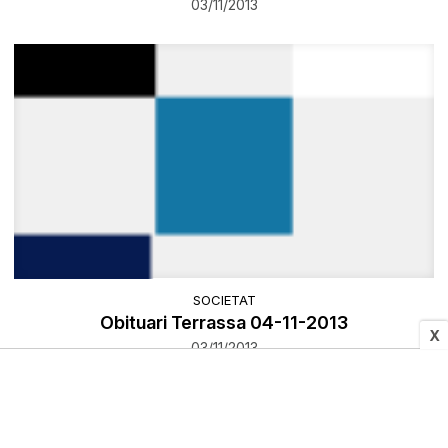
03/11/2013
SOCIETAT
Obituari Terrassa 04-11-2013
X
03/11/2013