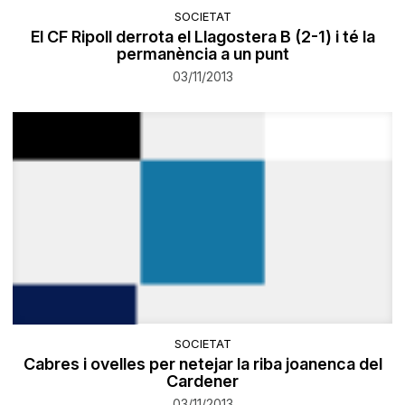
SOCIETAT
El CF Ripoll derrota el Llagostera B (2-1) i té la
permanència a un punt
03/11/2013
SOCIETAT
Cabres i ovelles per netejar la riba joanenca del
Cardener
03/11/2013