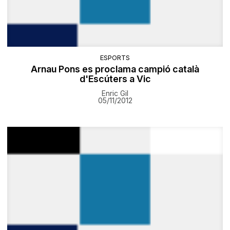
ESPORTS
Arnau Pons es proclama campió català
d'Escúters a Vic
Enric Gil
05/11/2012