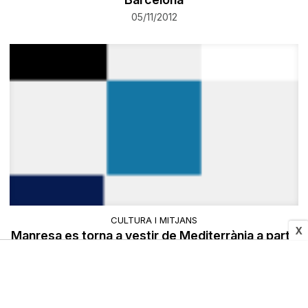
05/11/2012
CULTURA I MITJANS
X
Manresa es torna a vestir de Mediterrània a partir
de dijous
05/11/2012