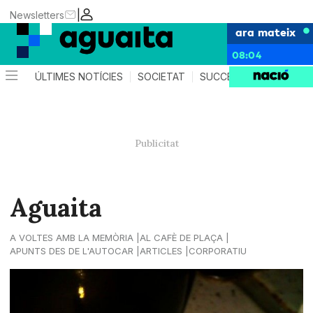
|
Newsletters
ara mateix
08:04
ÚLTIMES NOTÍCIES
SOCIETAT
SUCCESSOS
AGEND
Aguaita
A VOLTES AMB LA MEMÒRIA
AL CAFÈ DE PLAÇA
APUNTS DES DE L'AUTOCAR
ARTICLES
CORPORATIU