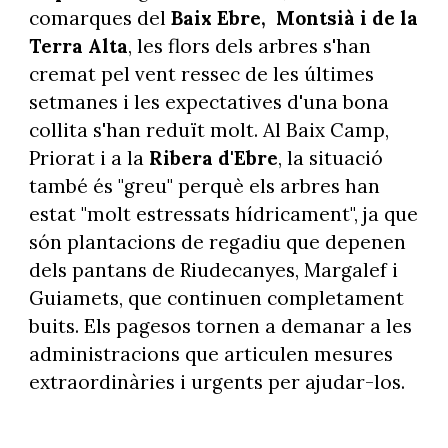
comarques del
Baix Ebre, Montsià i de la
Terra Alta
, les flors dels arbres s'han
cremat pel vent ressec de les últimes
setmanes i les expectatives d'una bona
collita s'han reduït molt. Al Baix Camp,
Priorat i a la
Ribera d'Ebre
, la situació
també és "greu" perquè els arbres han
estat "molt estressats hídricament", ja que
són plantacions de regadiu que depenen
dels pantans de Riudecanyes, Margalef i
Guiamets, que continuen completament
buits. Els pagesos tornen a demanar a les
administracions que articulen mesures
extraordinàries i urgents per ajudar-los.