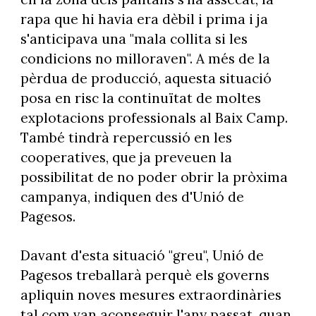
rapa que hi havia era dèbil i prima i ja
s'anticipava una "mala collita si les
condicions no milloraven". A més de la
pèrdua de producció, aquesta situació
posa en risc la continuïtat de moltes
explotacions professionals al Baix Camp.
També tindrà repercussió en les
cooperatives, que ja preveuen la
possibilitat de no poder obrir la pròxima
campanya, indiquen des d'Unió de
Pagesos.
Davant d'esta situació "greu", Unió de
Pagesos treballarà perquè els governs
apliquin noves mesures extraordinàries
tal com van aconseguir l'any passat, quan