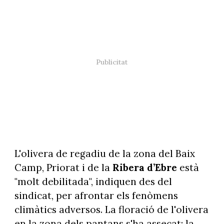
L'olivera de regadiu de la zona del Baix
Camp, Priorat i de la
Ribera d’Ebre
està
"molt debilitada", indiquen des del
sindicat, per afrontar els fenòmens
climàtics adversos. La floració de l'olivera
en la zona dels pantans s'ha assecat; la