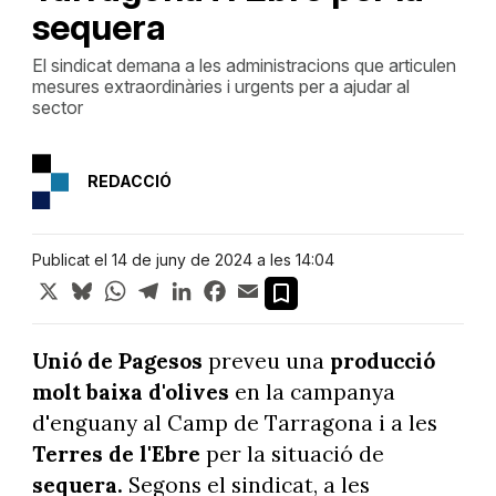
sequera
El sindicat demana a les administracions que articulen
mesures extraordinàries i urgents per a ajudar al
sector
REDACCIÓ
Publicat el 14 de juny de 2024 a les 14:04
X
Bluesky
WhatsApp
Telegram
LinkedIn
Facebook
Email
Unió de Pagesos
preveu una
producció
molt baixa d'olives
en la campanya
d'enguany al Camp de Tarragona i a les
Terres de l'Ebre
per la situació de
sequera.
Segons el sindicat, a les