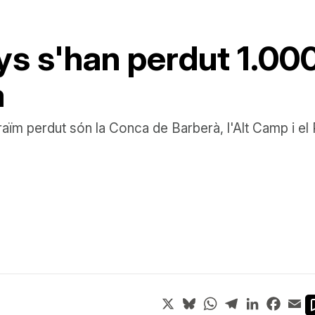
nys s'han perdut 1.0
a
m perdut són la Conca de Barberà, l'Alt Camp i el 
X
Bluesky
WhatsApp
Telegram
LinkedIn
Face
Em