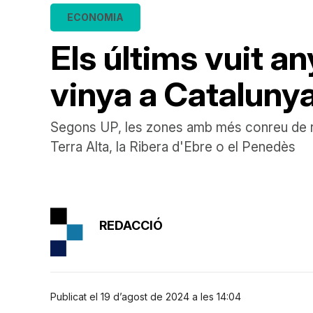
ECONOMIA
Els últims vuit a
vinya a Cataluny
Segons UP, les zones amb més conreu de raï
Terra Alta, la Ribera d'Ebre o el Penedès
REDACCIÓ
Publicat el 19 d’agost de 2024 a les 14:04