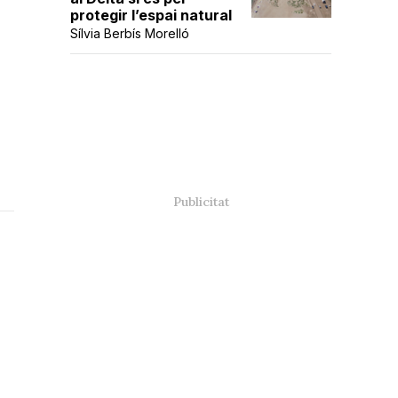
protegir l’espai natural
Sílvia Berbís Morelló