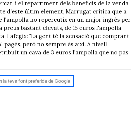
ercat, i el repartiment dels beneficis de la venda
ecte d'este últim element, Marrugat critica que a
de l'ampolla no repercutix en un major ingrés per
 preus bastant elevats, de 15 euros l'ampolla,
a. I afegix: "La gent té la sensació que comprant
l pagès, però no sempre és així. A nivell
tribuït un cava de 3 euros l'ampolla que no pas
 la teva font preferida de Google