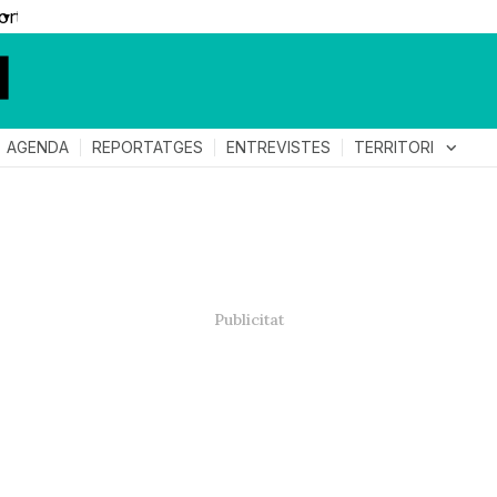
▼
TERRITORI
expand_more
AGENDA
REPORTATGES
ENTREVISTES