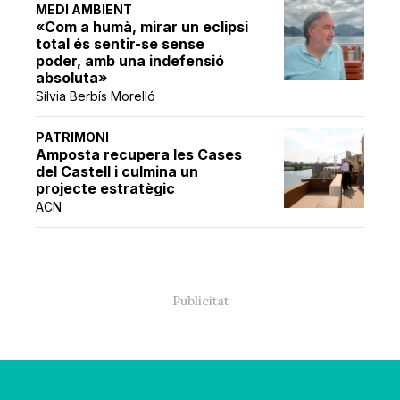
MEDI AMBIENT
«Com a humà, mirar un eclipsi
total és sentir-se sense
poder, amb una indefensió
absoluta»
Sílvia Berbís Morelló
PATRIMONI
Amposta recupera les Cases
del Castell i culmina un
projecte estratègic
ACN