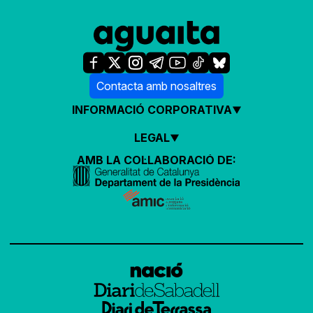
Contacta amb nosaltres
INFORMACIÓ CORPORATIVA
LEGAL
AMB LA COL·LABORACIÓ DE: