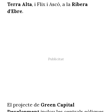
Terra Alta
, i Flix i Ascó, a la
Ribera
d'Ebre
.
El projecte de
Green Capital
Development
inclou les centrals eòliques