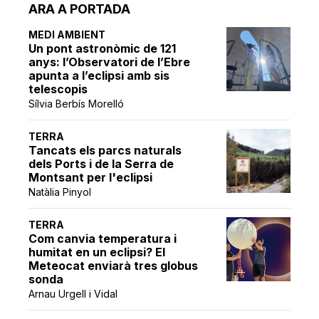
ARA A PORTADA
MEDI AMBIENT
Un pont astronòmic de 121
anys: l’Observatori de l’Ebre
apunta a l’eclipsi amb sis
telescopis
Sílvia Berbís Morelló
TERRA
Tancats els parcs naturals
dels Ports i de la Serra de
Montsant per l'eclipsi
Natàlia Pinyol
TERRA
Com canvia temperatura i
humitat en un eclipsi? El
Meteocat enviarà tres globus
sonda
Arnau Urgell i Vidal