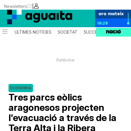
|
Newsletters
ara mateix
18:28
ÚLTIMES NOTÍCIES
SOCIETAT
SUCCESSOS
AGEND
ECONOMIA
Tres parcs eòlics
aragonesos projecten
l'evacuació a través de la
Terra Alta i la Ribera