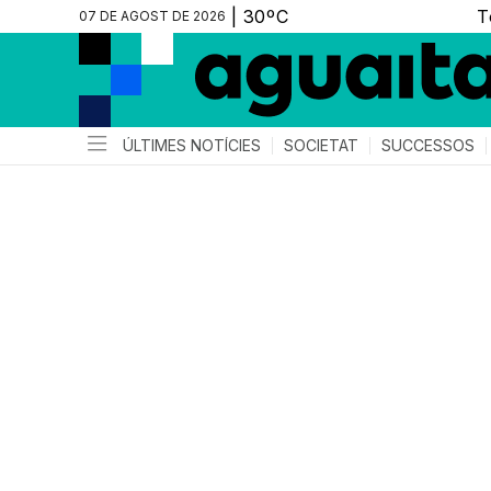
07 DE AGOST DE 2026
ÚLTIMES NOTÍCIES
SOCIETAT
SUCCESSOS