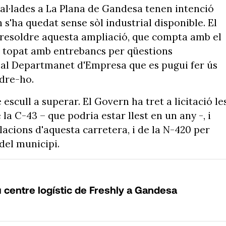
stal·lades a La Plana de Gandesa tenen intenció
 s'ha quedat sense sòl industrial disponible. El
resoldre aquesta ampliació, que compta amb el
a topat amb entrebancs per qüestions
al Departmanet d'Empresa que es pugui fer ús
ldre-ho.
escull a superar. El Govern ha tret a licitació le
 la C-43 – que podria estar llest en un any -, i
acions d'aquesta carretera, i de la N-420 per
del municipi.
 centre logístic de Freshly a Gandesa