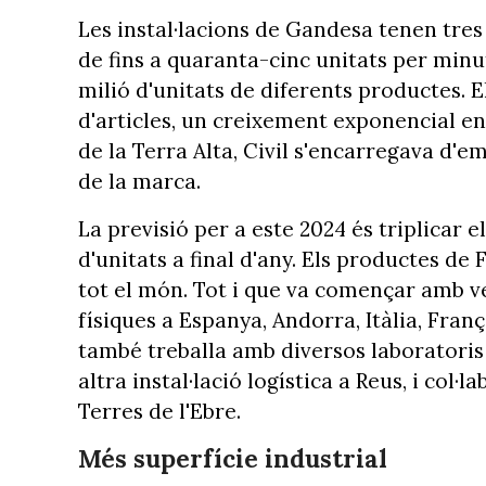
Les instal·lacions de Gandesa tenen tre
de fins a quaranta-cinc unitats per minu
milió d'unitats de diferents productes. E
d'articles, un creixement exponencial e
de la Terra Alta, Civil s'encarregava d'e
de la marca.
La previsió per a este 2024 és triplicar 
d'unitats a final d'any. Els productes d
tot el món. Tot i que va començar amb ve
físiques a Espanya, Andorra, Itàlia, Fra
també treballa amb diversos laboratoris
altra instal·lació logística a Reus, i col
Terres de l'Ebre.
Més superfície industrial