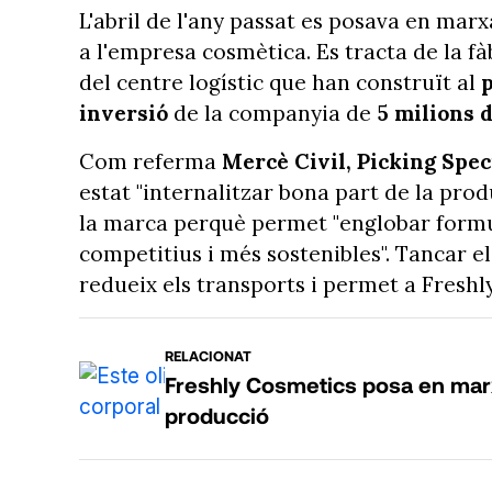
L'abril de l'any passat es posava en mar
a l'empresa cosmètica. Es tracta de la fà
del centre logístic que han construït al
p
inversió
de la companyia de
5 milions 
Com referma
Mercè Civil, Picking Spec
estat "internalitzar bona part de la produ
la marca perquè permet "englobar formu
competitius i més sostenibles". Tancar el
redueix els transports i permet a Freshl
RELACIONAT
Freshly Cosmetics posa en marx
producció