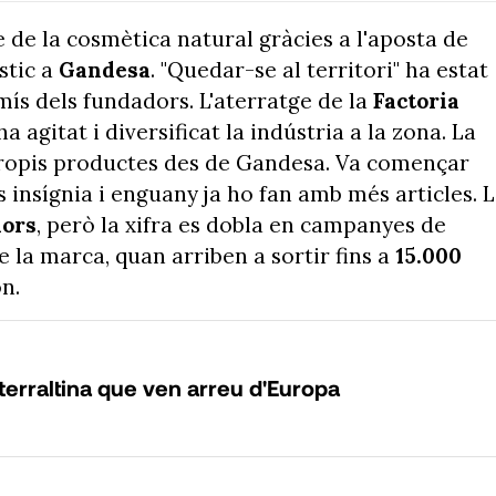
e de la cosmètica natural gràcies a l'aposta de
stic a
Gandesa
. "Quedar-se al territori" ha estat
mís dels fundadors. L'aterratge de la
Factoria
a agitat i diversificat la indústria a la zona. La
propis productes des de Gandesa. Va començar
 insígnia i enguany ja ho fan amb més articles. 
dors
, però la xifra es dobla en campanyes de
 la marca, quan arriben a sortir fins a
15.000
n.
terraltina que ven arreu d'Europa