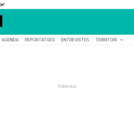
▼
TERRITORI
expand_more
AGENDA
REPORTATGES
ENTREVISTES