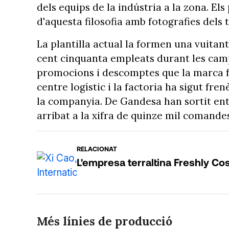
dels equips de la indústria a la zona. El
d'aquesta filosofia amb fotografies dels
La plantilla actual la formen una vuitant
cent cinquanta empleats durant les campa
promocions i descomptes que la marca fa d
centre logístic i la factoria ha sigut f
la companyia. De Gandesa han sortit entr
arribat a la xifra de quinze mil comande
RELACIONAT
L'empresa terraltina Freshly C
Més línies de producció