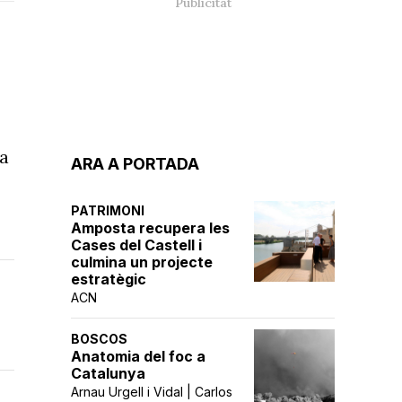
La
ARA A PORTADA
PATRIMONI
Amposta recupera les
Cases del Castell i
culmina un projecte
estratègic
ACN
BOSCOS
Anatomia del foc a
Catalunya
Arnau Urgell i Vidal | Carlos