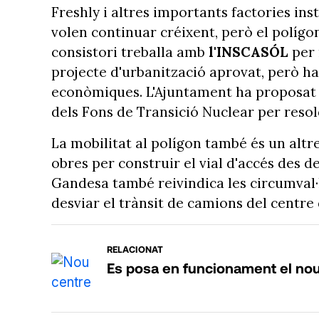
Freshly i altres importants factories in
volen continuar créixent, però el polígon
consistori treballa amb
l'INSCASÓL
per 
projecte d'urbanització aprovat, però h
econòmiques. L'Ajuntament ha proposat 
dels Fons de Transició Nuclear per reso
La mobilitat al polígon també és un altre 
obres per construir el vial d'accés des de
Gandesa també reivindica les circumval·l
desviar el trànsit de camions del centre 
RELACIONAT
Es posa en funcionament el nou