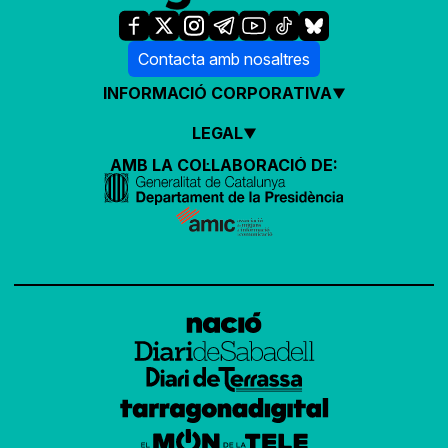
Contacta amb nosaltres
INFORMACIÓ CORPORATIVA
LEGAL
AMB LA COL·LABORACIÓ DE: