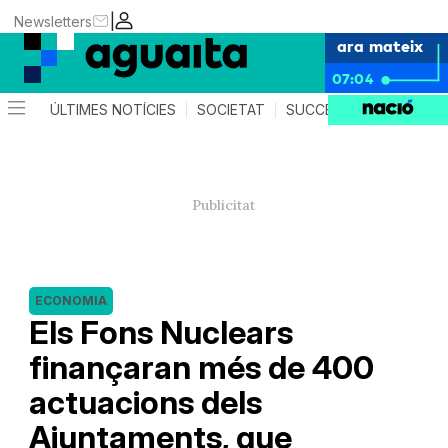
|
Newsletters
ara mateix
07:04
ÚLTIMES NOTÍCIES
SOCIETAT
SUCCESSOS
AGEND
ECONOMIA
Els Fons Nuclears
finançaran més de 400
actuacions dels
Ajuntaments, que