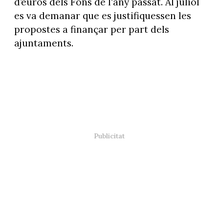
d’euros dels Fons de l'any passat. Al juliol
es va demanar que es justifiquessen les
propostes a finançar per part dels
ajuntaments.