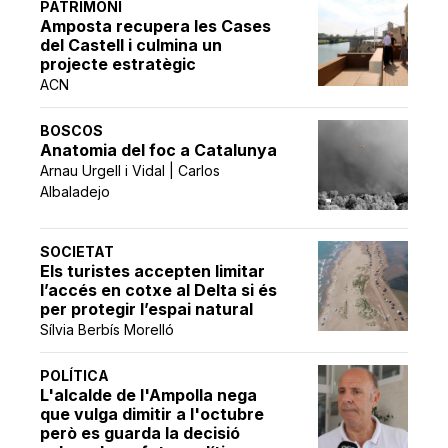
PATRIMONI
Amposta recupera les Cases
del Castell i culmina un
projecte estratègic
ACN
BOSCOS
Anatomia del foc a Catalunya
Arnau Urgell i Vidal | Carlos
Albaladejo
SOCIETAT
Els turistes accepten limitar
l’accés en cotxe al Delta si és
per protegir l’espai natural
Sílvia Berbís Morelló
POLÍTICA
L'alcalde de l'Ampolla nega
que vulga dimitir a l'octubre
però es guarda la decisió