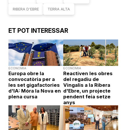
RIBERA D'EBRE
TERRA ALTA
ET POT INTERESSAR
ECONOMIA
ECONOMIA
Europa obre la
Reactiven les obres
convocatòria per a
del regadiu de
les set gigafactories
Vingalis a la Ribera
d'IA: Móra la Nova en
d'Ebre, un projecte
plena cursa
pendent feia setze
anys