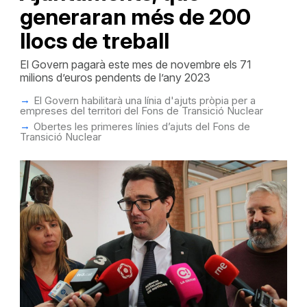
generaran més de 200
llocs de treball
El Govern pagarà este mes de novembre els 71
milions d’euros pendents de l’any 2023
El Govern habilitarà una línia d'ajuts pròpia per a
empreses del territori del Fons de Transició Nuclear
Obertes les primeres línies d’ajuts del Fons de
Transició Nuclear