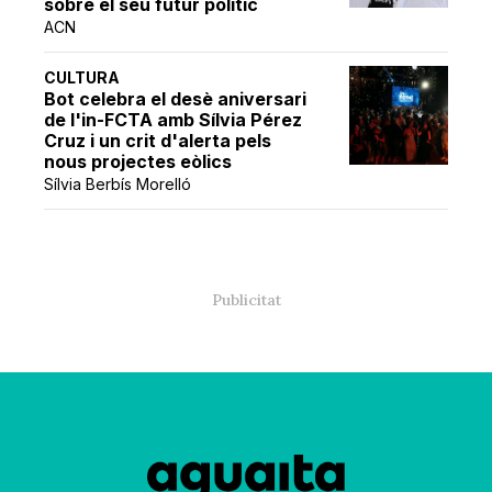
sobre el seu futur polític
ACN
CULTURA
Bot celebra el desè aniversari
de l'in-FCTA amb Sílvia Pérez
Cruz i un crit d'alerta pels
nous projectes eòlics
Sílvia Berbís Morelló