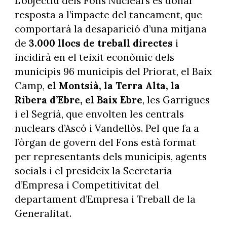
L'objectiu dels Fons Nuclears és donar
resposta a l’impacte del tancament, que
comportarà la desaparició d’una mitjana
de
3.000 llocs de treball directes
i
incidirà en el teixit econòmic dels
municipis 96 municipis del Priorat, el Baix
Camp,
el Montsià, la Terra Alta, la
Ribera d’Ebre, el Baix Ebre
, les Garrigues
i el Segrià, que envolten les centrals
nuclears d’Ascó i Vandellòs. Pel que fa a
l’òrgan de govern del Fons està format
per representants dels municipis, agents
socials i el presideix la Secretaria
d’Empresa i Competitivitat del
departament d’Empresa i Treball de la
Generalitat.