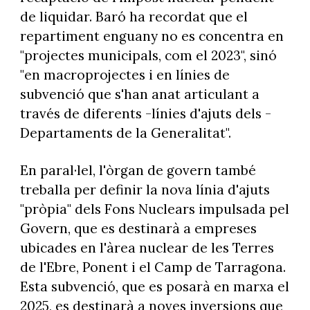
de liquidar. Baró ha recordat que el
repartiment enguany no es concentra en
"projectes municipals, com el 2023", sinó
"en macroprojectes i en línies de
subvenció que s'han anat articulant a
través de diferents -línies d'ajuts dels -
Departaments de la Generalitat".
En paral·lel, l'òrgan de govern també
treballa per definir la nova línia d'ajuts
"pròpia" dels Fons Nuclears impulsada pel
Govern, que es destinarà a empreses
ubicades en l'àrea nuclear de les Terres
de l'Ebre, Ponent i el Camp de Tarragona.
Esta subvenció, que es posarà en marxa el
2025, es destinarà a noves inversions que