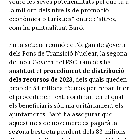
veure les seves potencialitats pel que fa a
la millora dels nivells de promoció
econòmica o turística", entre d'altres,
com ha puntualitzat Baró.
En la setena reunió de l'òrgan de govern
dels Fons de Transició Nuclear, la segona
del nou Govern del PSC, també s'ha
analitzat el
procediment de distribució
dels recursos de 2023
, dels quals queden
prop de 54 milions d’euros per repartir en
el procediment extraordinari en el qual
els beneficiaris són majoritàriament els
ajuntaments. Baró ha assegurat que
aquest mes de novembre es pagarà la
segona bestreta pendent dels 83 milions