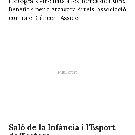
i fotògrafs vinculats a les Terres de l’Ebre.
Beneficis per a Atzavara Arrels, Associació
contra el Càncer i Asside.
Saló de la Infància i l'Esport