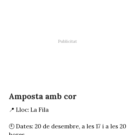
Amposta amb cor
📍 Lloc: La Fila
🕙 Dates: 20 de desembre, a les 17 i a les 20
hores