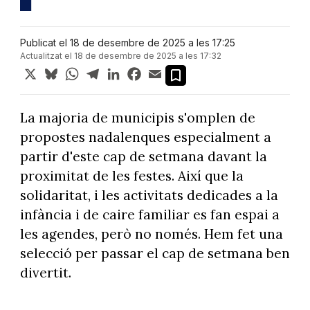
Publicat el 18 de desembre de 2025 a les 17:25
Actualitzat el 18 de desembre de 2025 a les 17:32
X
Bluesky
WhatsApp
Telegram
LinkedIn
Facebook
Email
La majoria de municipis s'omplen de
propostes nadalenques especialment a
partir d'este cap de setmana davant la
proximitat de les festes. Així que la
solidaritat, i les activitats dedicades a la
infància i de caire familiar es fan espai a
les agendes, però no només. Hem fet una
selecció per passar el cap de setmana ben
divertit.