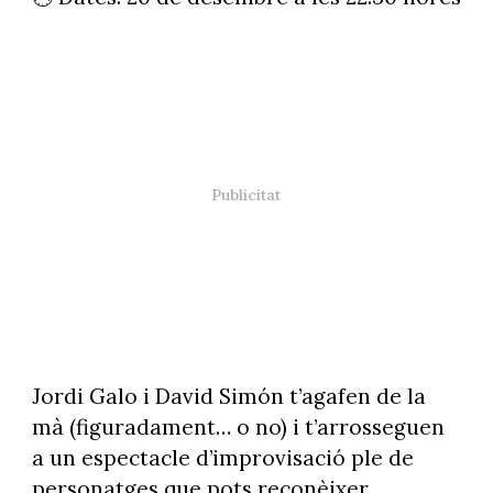
Jordi Galo i David Simón t’agafen de la
mà (figuradament… o no) i t’arrosseguen
a un espectacle d’improvisació ple de
personatges que pots reconèixer,