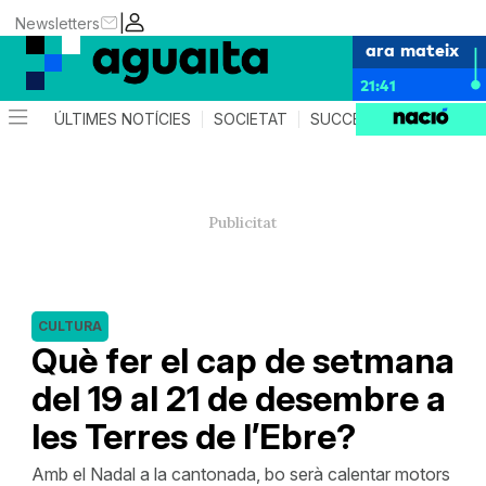
|
Newsletters
ara mateix
21:41
ÚLTIMES NOTÍCIES
SOCIETAT
SUCCESSOS
AGEND
CULTURA
Què fer el cap de setmana
del 19 al 21 de desembre a
les Terres de l’Ebre?
Amb el Nadal a la cantonada, bo serà calentar motors