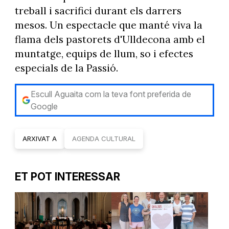
treball i sacrifici durant els darrers
mesos. Un espectacle que manté viva la
flama dels pastorets d'Ulldecona amb el
muntatge, equips de llum, so i efectes
especials de la Passió.
Escull Aguaita com la teva font preferida de
Google
ARXIVAT A
AGENDA CULTURAL
ET POT INTERESSAR