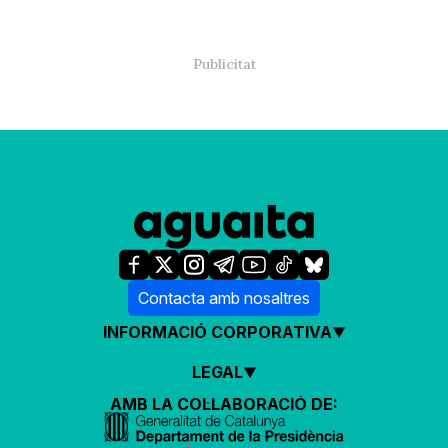
Contacta amb nosaltres
INFORMACIÓ CORPORATIVA
LEGAL
AMB LA COL·LABORACIÓ DE: