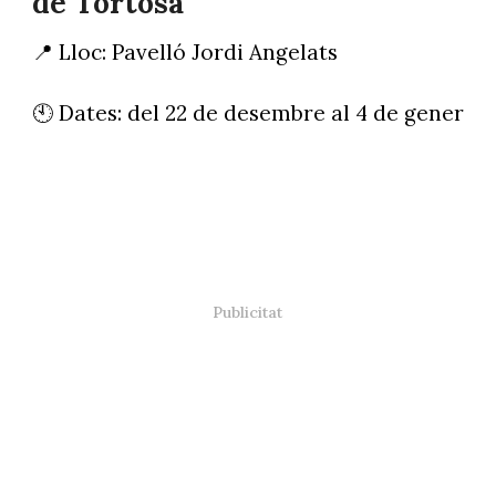
de Tortosa
📍 Lloc: Pavelló Jordi Angelats
🕙 Dates: del 22 de desembre al 4 de gener