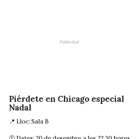
Piérdete en Chicago especial
Nadal
📍 Lloc: Sala B
🕙 Dates: 20 de desembre a les 22.30 hores