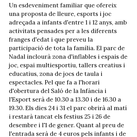
Un esdeveniment familiar que ofereix
una proposta de lleure, esports i joc
adreçada a infants d'entre 1 i 12 anys, amb
activitats pensades per a les diferents
franges d'edat i que preveu la
participació de tota la família. El parc de
Nadal inclourà zona d'inflables i espais de
joc, espai multiesportiu, tallers creatius i
educatius, zona de jocs de taula i
espectacles. Pel que fa a l'horari
d'obertura del Saló de la Infància i
l'Esport serà de 10.30 a 13.30 i de 16.30 a
19.30. Els dies 24 i 31 el parc obrirà al matí
i restarà tancat els festius 25 i 26 de
desembre i l'1 de gener. Quant al preu de
l'entrada serà de 4 euros pels infants i de