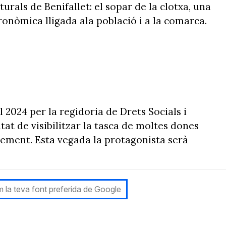
urals de Benifallet: el sopar de la clotxa, una
ronòmica lligada ala població i a la comarca.
l 2024 per la regidoria de Drets Socials i
at de visibilitzar la tasca de moltes dones
ement. Esta vegada la protagonista serà
 la teva font preferida de Google