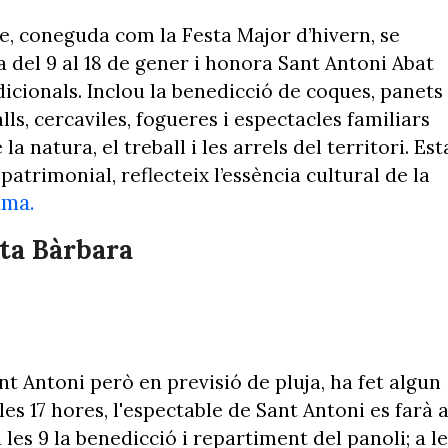
re, coneguda com la Festa Major d’hivern, se
 del 9 al 18 de gener i honora Sant Antoni Abat
icionals. Inclou la benedicció de coques, panets 
lls, cercaviles, fogueres i espectacles familiars
 natura, el treball i les arrels del territori. Est
atrimonial, reflecteix l’essència cultural de la
ama.
ta Bàrbara
t Antoni però en previsió de pluja, ha fet algun
les 17 hores, l'espectable de Sant Antoni es farà a
les 9 la benedicció i repartiment del panoli; a le