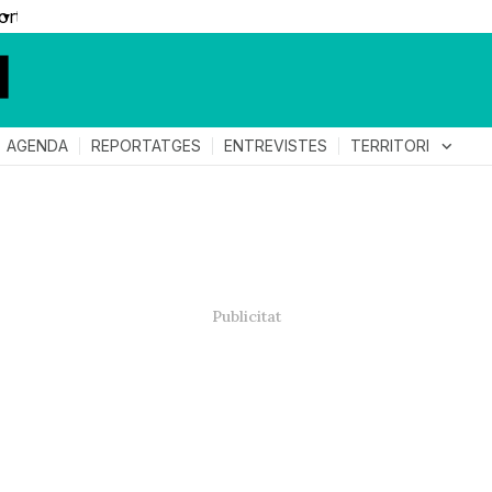
▼
TERRITORI
expand_more
AGENDA
REPORTATGES
ENTREVISTES