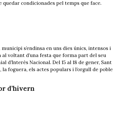
e quedar condicionades pel temps que face.
El municipi s’endinsa en uns dies únics, intensos i
 al voltant d’una festa que forma part del seu
l d’Interès Nacional. Del 15 al 18 de gener, Sant
la foguera, els actes populars i l’orgull de poble
or d’hivern