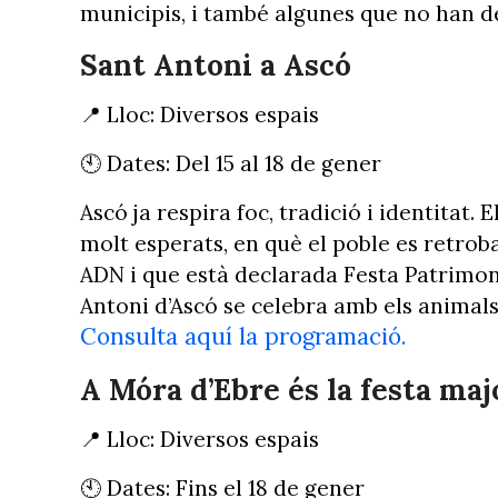
municipis, i també algunes que no han d
Sant Antoni a Ascó
📍 Lloc: Diversos espais
🕙 Dates: Del 15 al 18 de gener
Ascó ja respira foc, tradició i identitat. 
molt esperats, en què el poble es retroba
ADN i que està declarada Festa Patrimonia
Antoni d’Ascó se celebra amb els animals, 
Consulta aquí la programació.
A Móra d’Ebre és la festa maj
📍 Lloc: Diversos espais
🕙 Dates: Fins el 18 de gener