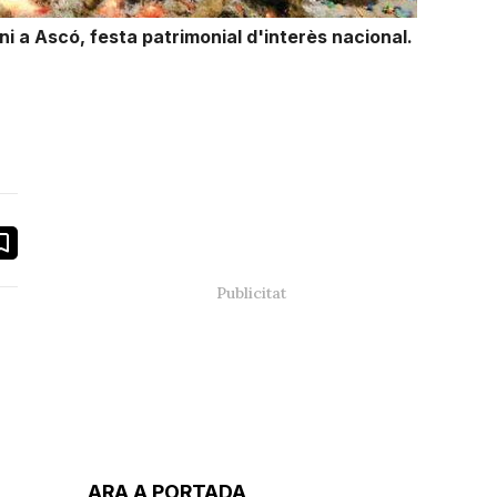
i a Ascó, festa patrimonial d'interès nacional.
book
ail
ARA A PORTADA