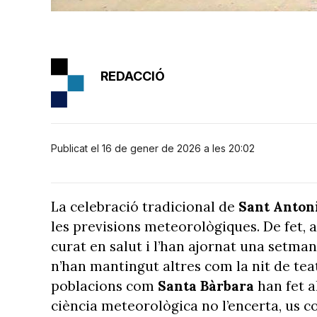
REDACCIÓ
Publicat el 16 de gener de 2026 a les 20:02
La celebració tradicional de
Sant Anton
les previsions meteorològiques. De fet,
curat en salut i l’han ajornat una setman
n’han mantingut altres com la nit de teat
poblacions com
Santa Bàrbara
han fet a
ciència meteorològica no l’encerta, us c