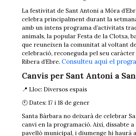
La festivitat de Sant Antoni a Móra d’Eb
celebra principalment durant la setmana
amb un intens programa d’activitats trad
animals, la popular Festa de la Clotxa, ba
que reuneixen la comunitat al voltant de la
celebració, reconeguda pel seu caràcter p
Consulteu aquí el progr
Ribera d’Ebre.
Canvis per Sant Antoni a San
📍 Lloc: Diversos espais
🕙 Dates: 17 i 18 de gener
Santa Bàrbara no deixarà de celebrar San
canvi en la programació. Així, dissabte a 
pavelló municipal, i diumenge hi haurà a 