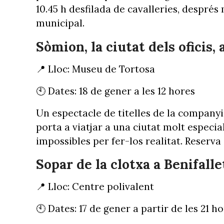
10.45 h desfilada de cavalleries, després
municipal.
Sòmion, la ciutat dels oficis,
📍 Lloc: Museu de Tortosa
🕙 Dates: 18 de gener a les 12 hores
Un espectacle de titelles de la company
porta a viatjar a una ciutat molt especia
impossibles per fer-los realitat. Reserva
Sopar de la clotxa a Benifalle
📍 Lloc: Centre polivalent
🕙 Dates: 17 de gener a partir de les 21 h