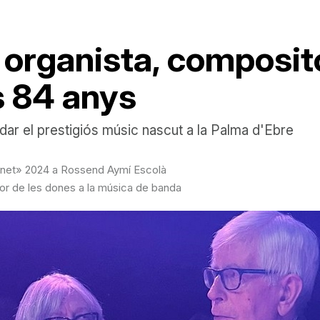
organista, composito
s 84 anys
 el prestigiós músic nascut a la Palma d'Ebre
fonet» 2024 a Rossend Aymí Escolà
sor de les dones a la música de banda