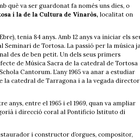
b què va ser guardonat fa només uns dies, o
osa i la de la Cultura de Vinaròs,
localitat on
Ebre), tenia 84 anys. Amb 12 anys va iniciar els se
 al Seminari de Tortosa. La passió per la música j
onal des de ben petit. Un dels seus primers
fecte de Música Sacra de la catedral de Tortosa
l’Schola Cantorum. L’any 1965 va anar a estudiar
de la catedral de Tarragona i a la vegada director
.
e anys, entre el 1965 i el 1969, quan va ampliar
rià i direcció coral al Pontificio Istituto di
estaurador i constructor d’orgues, compositor,