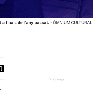
 a finals de l'any passat. -
ÒMNIUM CULTURAL
book
ail
,