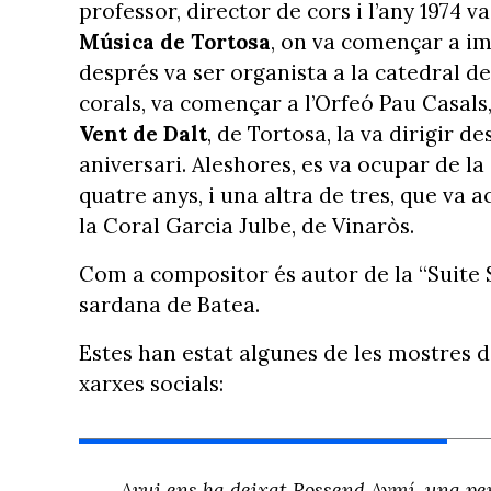
professor, director de cors i l’any 1974 
Música de Tortosa
, on va començar a im
després va ser organista a la catedral de
corals, va començar a l’Orfeó Pau Casals, 
Vent de Dalt
, de Tortosa, la va dirigir de
aniversari. Aleshores, es va ocupar de la
quatre anys, i una altra de tres, que va a
la Coral Garcia Julbe, de Vinaròs.
Com a compositor és autor de la “Suite Sc
sardana de Batea.
Estes han estat algunes de les mostres de
xarxes socials:
Avui ens ha deixat Rossend Aymí, una pe