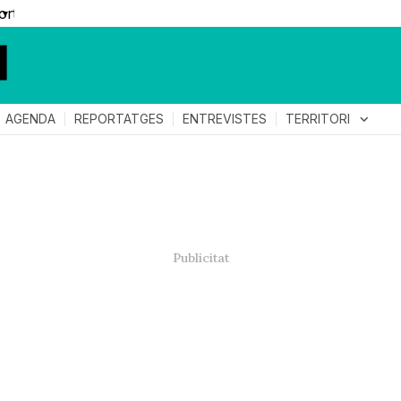
▼
TERRITORI
expand_more
AGENDA
REPORTATGES
ENTREVISTES