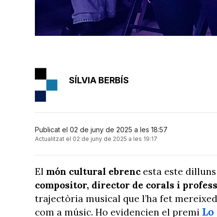
SÍLVIA BERBÍS
Publicat el 02 de juny de 2025 a les 18:57
Actualitzat el 02 de juny de 2025 a les 19:17
El
món cultural ebrenc
esta este dilluns
compositor, director de corals i profe
trajectòria musical que l’ha fet mereixe
Lo
com a músic. Ho evidencien el premi