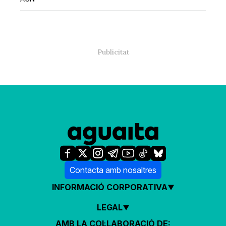
Contacta amb nosaltres
INFORMACIÓ CORPORATIVA
LEGAL
AMB LA COL·LABORACIÓ DE: