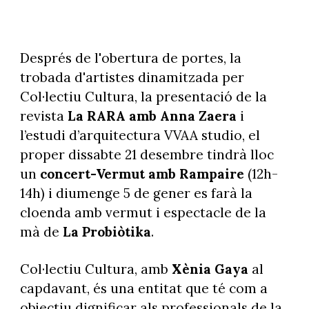
Després de l'obertura de portes, la
trobada d'artistes dinamitzada per
Col·lectiu Cultura, la presentació de la
revista
La RARA amb Anna Zaera
i
l’estudi d’arquitectura VVAA studio, el
proper dissabte 21 desembre tindrà lloc
un
concert-Vermut amb Rampaire
(12h-
14h) i diumenge 5 de gener es farà la
cloenda amb vermut i espectacle de la
mà de
La Probiòtika
.
Col·lectiu Cultura, amb
Xènia Gaya
al
capdavant, és una entitat que té com a
objectiu dignificar als professionals de la