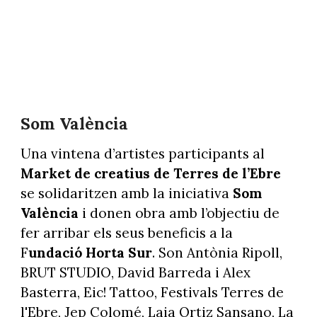
Som València
Una vintena d’artistes participants al
Market de creatius de Terres de l’Ebre
se solidaritzen amb la iniciativa
Som
València
i donen obra amb l’objectiu de
fer arribar els seus beneficis a la
F
undació Horta Sur
. Son Antònia Ripoll,
BRUT STUDIO, David Barreda i Alex
Basterra, Eic! Tattoo, Festivals Terres de
l'Ebre, Jep Colomé, Laia Ortiz Sansano, La