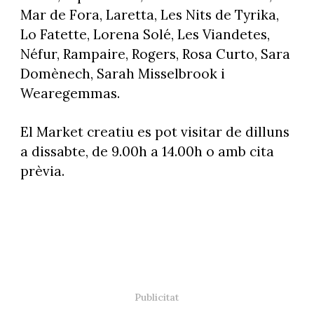
Mar de Fora, Laretta, Les Nits de Tyrika,
Lo Fatette, Lorena Solé, Les Viandetes,
Néfur, Rampaire, Rogers, Rosa Curto, Sara
Domènech, Sarah Misselbrook i
Wearegemmas.
El Market creatiu es pot visitar de dilluns
a dissabte, de 9.00h a 14.00h o amb cita
prèvia.