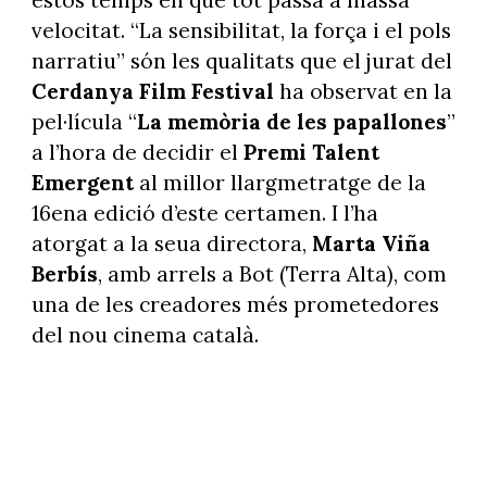
velocitat. “La sensibilitat, la força i el pols
narratiu” són les qualitats que el jurat del
Cerdanya Film Festival
ha observat en la
pel·lícula “
La memòria de les papallones
”
a l’hora de decidir el
Premi Talent
Emergent
al millor llargmetratge de la
16ena edició d’este certamen. I l’ha
atorgat a la seua directora,
Marta Viña
Berbís
, amb arrels a Bot (Terra Alta), com
una de les creadores més prometedores
del nou cinema català.