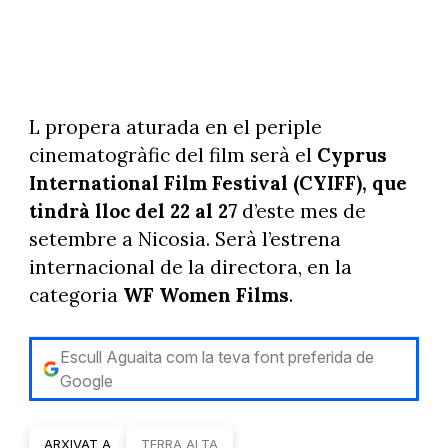
L propera aturada en el periple
cinematogràfic del film serà el
Cyprus
International Film Festival (CYIFF), que
tindrà lloc del 22 al 27
d’este mes de
setembre a Nicosia. Serà l’estrena
internacional de la directora, en la
categoria
WF Women Films
.
Escull Aguaita com la teva font preferida de
Google
ARXIVAT A
TERRA ALTA