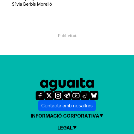
Sílvia Berbís Morelló
Contacta amb nosaltres
INFORMACIÓ CORPORATIVA
LEGAL