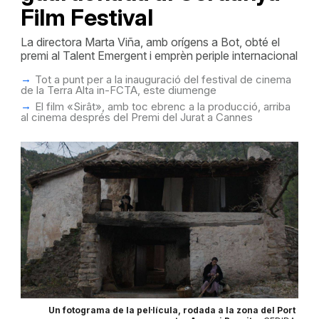
Film Festival
La directora Marta Viña, amb orígens a Bot, obté el
premi al Talent Emergent i emprèn periple internacional
Tot a punt per a la inauguració del festival de cinema
de la Terra Alta in-FCTA, este diumenge
El film «Sirât», amb toc ebrenc a la producció, arriba
al cinema després del Premi del Jurat a Cannes
Un fotograma de la pel·lícula, rodada a la zona del Port