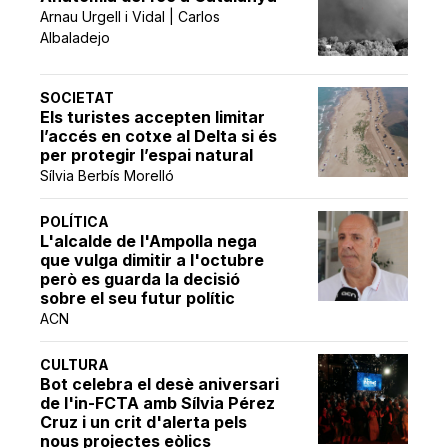
Arnau Urgell i Vidal | Carlos
Albaladejo
SOCIETAT
Els turistes accepten limitar
l’accés en cotxe al Delta si és
per protegir l’espai natural
Sílvia Berbís Morelló
POLÍTICA
L'alcalde de l'Ampolla nega
que vulga dimitir a l'octubre
però es guarda la decisió
sobre el seu futur polític
ACN
CULTURA
Bot celebra el desè aniversari
de l'in-FCTA amb Sílvia Pérez
Cruz i un crit d'alerta pels
nous projectes eòlics