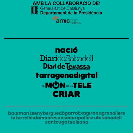
AMB LA COL·LABORACIÓ DE: