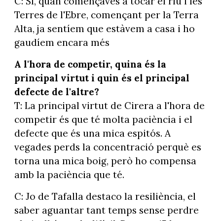
C: Sí, quan començaves a tocar el riu i les
Terres de l'Ebre, començant per la Terra
Alta, ja sentíem que estàvem a casa i ho
gaudíem encara més
A l'hora de competir, quina és la
principal virtut i quin és el principal
defecte de l'altre?
T: La principal virtut de Cirera a l'hora de
competir és que té molta paciència i el
defecte que és una mica espitós. A
vegades perds la concentració perquè es
torna una mica boig, però ho compensa
amb la paciència que té.
C: Jo de Tafalla destaco la resiliència, el
saber aguantar tant temps sense perdre