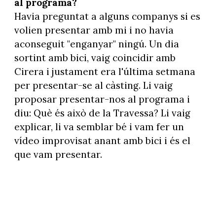
al programa?
Havia preguntat a alguns companys si es
volien presentar amb mi i no havia
aconseguit "enganyar" ningú. Un dia
sortint amb bici, vaig coincidir amb
Cirera i justament era l'última setmana
per presentar-se al càsting. Li vaig
proposar presentar-nos al programa i
diu: Què és això de la Travessa? Li vaig
explicar, li va semblar bé i vam fer un
vídeo improvisat anant amb bici i és el
que vam presentar.