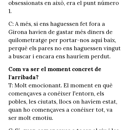
obsessionats en això, era el punt número
1.
C: A més, si ens haguessen fet fora a
Girona havien de gastar més diners de
quilometratge per portar-nos aquí baix,
perquè els pares no ens haguessen vingut
a buscar i encara ens hauríem perdut.
Com va ser el moment concret de
l'arribada?
T: Molt emocionant. El moment en què
començaves a conéixer l'entorn, els
pobles, les ciutats, llocs on havíem estat,
quan ho començaves a conéixer tot, va
ser molt emotiu.