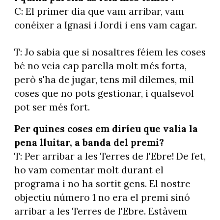
C: El primer dia que vam arribar, vam
conéixer a Ignasi i Jordi i ens vam cagar.
T: Jo sabia que si nosaltres féiem les coses
bé no veia cap parella molt més forta,
però s'ha de jugar, tens mil dilemes, mil
coses que no pots gestionar, i qualsevol
pot ser més fort.
Per quines coses em diríeu que valia la
pena lluitar, a banda del premi?
T: Per arribar a les Terres de l'Ebre! De fet,
ho vam comentar molt durant el
programa i no ha sortit gens. El nostre
objectiu número 1 no era el premi sinó
arribar a les Terres de l'Ebre. Estàvem