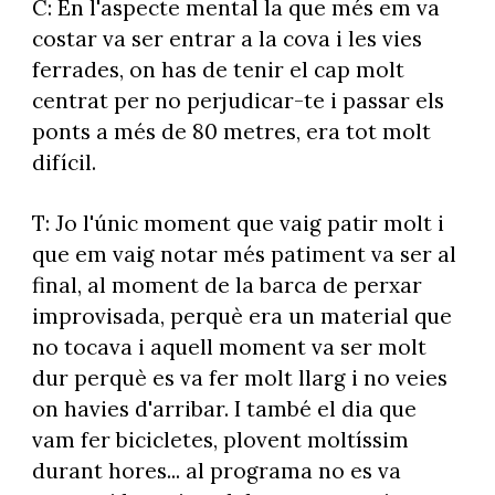
C: En l'aspecte mental la que més em va
costar va ser entrar a la cova i les vies
ferrades, on has de tenir el cap molt
centrat per no perjudicar-te i passar els
ponts a més de 80 metres, era tot molt
difícil.
T: Jo l'únic moment que vaig patir molt i
que em vaig notar més patiment va ser al
final, al moment de la barca de perxar
improvisada, perquè era un material que
no tocava i aquell moment va ser molt
dur perquè es va fer molt llarg i no veies
on havies d'arribar. I també el dia que
vam fer bicicletes, plovent moltíssim
durant hores... al programa no es va