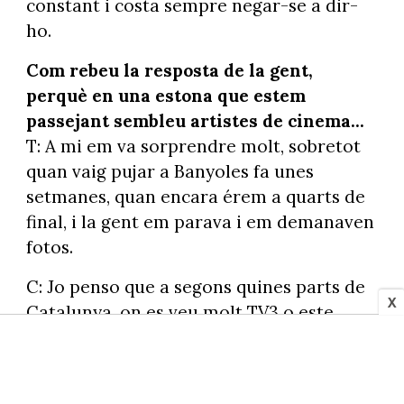
constant i costa sempre negar-se a dir-
ho.
Com rebeu la resposta de la gent,
perquè en una estona que estem
passejant sembleu artistes de cinema...
T: A mi em va sorprendre molt, sobretot
quan vaig pujar a Banyoles fa unes
setmanes, quan encara érem a quarts de
final, i la gent em parava i em demanaven
fotos.
C: Jo penso que a segons quines parts de
X
Catalunya, on es veu molt TV3 o este
tipus de programa, ens coneixen.