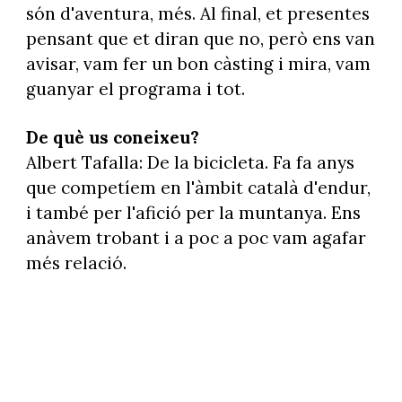
són d'aventura, més. Al final, et presentes
pensant que et diran que no, però ens van
avisar, vam fer un bon càsting i mira, vam
guanyar el programa i tot.
De què us coneixeu?
Albert Tafalla: De la bicicleta. Fa fa anys
que competíem en l'àmbit català d'endur,
i també per l'afició per la muntanya. Ens
anàvem trobant i a poc a poc vam agafar
més relació.