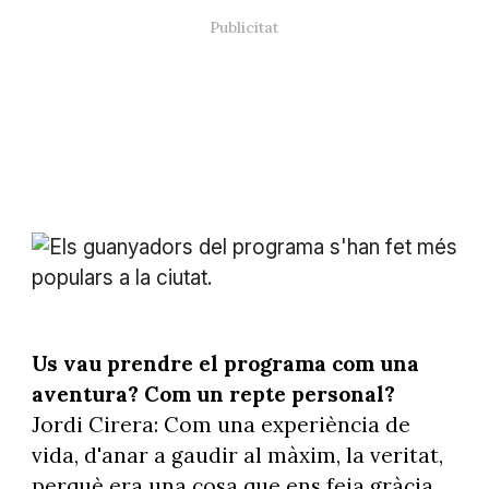
Els guanyadors del programa s'han fet més populars a la ciutat.
-
Sílvia Berbis
Us vau prendre el programa com una
aventura? Com un repte personal?
Jordi Cirera: Com una experiència de
vida, d'anar a gaudir al màxim, la veritat,
perquè era una cosa que ens feia gràcia