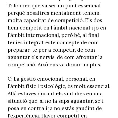
T: Jo crec que va ser un punt essencial
perquè nosaltres mentalment teníem
molta capacitat de competició. Els dos
hem competit en l'àmbit nacional i jo en
l'àmbit internacional, però bé, al final
tenies integrat este concepte de com
preparar-te per a competir, de com
aguantar els nervis, de com afrontar la
competició. Això ens va donar un plus.
C: La gestió emocional, personal, en
l'àmbit físic i psicològic, és molt essencial.
Allà estaves durant els vint dies en una
situació que, si no la saps aguantar, se't
posa en contra i ja no estàs gaudint de
l'experiència. Haver competit en