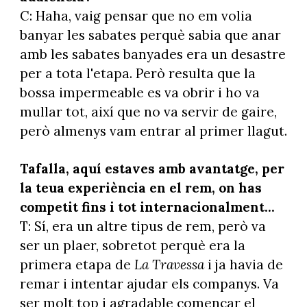
C: Haha, vaig pensar que no em volia
banyar les sabates perquè sabia que anar
amb les sabates banyades era un desastre
per a tota l'etapa. Però resulta que la
bossa impermeable es va obrir i ho va
mullar tot, així que no va servir de gaire,
però almenys vam entrar al primer llagut.
Tafalla, aquí estaves amb avantatge, per
la teua experiència en el rem, on has
competit fins i tot internacionalment...
T: Sí, era un altre tipus de rem, però va
ser un plaer, sobretot perquè era la
primera etapa de
La Travessa
i ja havia de
remar i intentar ajudar els companys. Va
ser molt top i agradable començar el