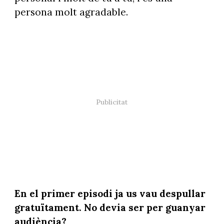
persona molt agradable.
En el primer episodi ja us vau despullar
gratuïtament. No devia ser per guanyar
audiència?