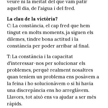
veure ni la meitat del que vam patir
aquell dia, de l'aigua i del fred.
La clau de la victòria?
C: La constància, el cap fred que hem
tingut en molts moments, ja siguen els
dilemes, tindre bona actitud i la
constància per poder arribar al final.
T: La constància i la capacitat
d'interessar-nos per solucionar els
problemes, perquè realment nosaltres
quan teníem un problema ens posàvem a
la feina i ho solucionàvem o si hi havia
una discrepància ens ho arreglàvem.
Llavors, tot això ens va ajudar a ser més
ràpids.