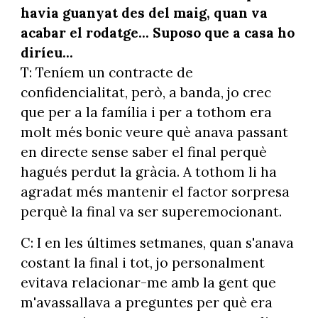
havia guanyat des del maig, quan va
acabar el rodatge... Suposo que a casa ho
diríeu...
T: Teníem un contracte de
confidencialitat, però, a banda, jo crec
que per a la família i per a tothom era
molt més bonic veure què anava passant
en directe sense saber el final perquè
hagués perdut la gràcia. A tothom li ha
agradat més mantenir el factor sorpresa
perquè la final va ser superemocionant.
C: I en les últimes setmanes, quan s'anava
costant la final i tot, jo personalment
evitava relacionar-me amb la gent que
m'avassallava a preguntes per què era