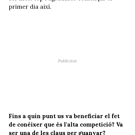
primer dia així.
Fins a quin punt us va beneficiar el fet
de conéixer que és l'alta competició? Va
ser una de les claus per guanyar?