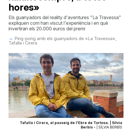
hores»
Els guanyadors del reality d'aventures "La Travessa"
expliquen com han viscut l'experiència i en què
invertiran els 20.000 euros del premi
Ping-pong amb els guanyadors de «La Travessa»,
Tafalla i Cirera
Tafalla i Cirera, al passeig de l'Ebre de Tortosa. | Sílvia
Berbís -
| SÍLVIA BERBÍS