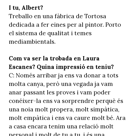
I tu, Albert?
Treballo en una fàbrica de Tortosa
dedicada a fer eines per al pintor. Porto
el sistema de qualitat i temes
mediambientals.
Com va ser la trobada en Laura
Escanes? Quina impressió en teniu?
C: Només arribar ja ens va donar a tots
molta canya, però una vegada ja vam
anar passant les proves i vam poder
conéixer-la ens va sorprendre perquè és
una noia molt propera, molt simpàtica,
molt empàtica i ens va caure molt bé. Ara
a casa encara tenim una relació molt
personal i molt de tu a tu, i és una