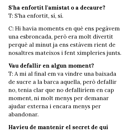
S'ha enfortit l'amistat o a decaure?
T: S'ha enfortit, sí, sí.
C: Hi havia moments en què ens pegàvem
una esbroncada, però era molt divertit
perquè al minut ja ens estàvem rient de
nosaltres mateixos i fent ximpleries junts.
Vau defallir en algun moment?
T: A mi al final em va vindre una baixada
de sucre a la barca aquella, però defallir
no, tenia clar que no defalliríem en cap
moment, ni molt menys per demanar
ajudar externa i encara menys per
abandonar.
Havíeu de mantenir el secret de qui