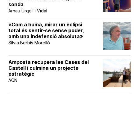
sonda
Arnau Urgell i Vidal
«Com a humà, mirar un eclipsi
total és sentir-se sense poder,
amb una indefensió absoluta»
Sílvia Berbís Morelló
Amposta recupera les Cases del
Castell i culmina un projecte
estratègic
ACN