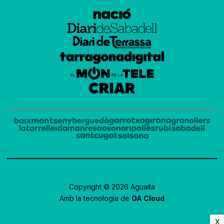
Copyright © 2026 Aguaita
Amb la tecnologia de
OA Cloud
X