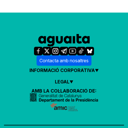
Contacta amb nosaltres
INFORMACIÓ CORPORATIVA
LEGAL
AMB LA COL·LABORACIÓ DE: