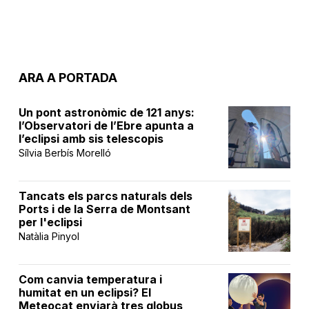
ARA A PORTADA
Un pont astronòmic de 121 anys:
l’Observatori de l’Ebre apunta a
l’eclipsi amb sis telescopis
Sílvia Berbís Morelló
Tancats els parcs naturals dels
Ports i de la Serra de Montsant
per l'eclipsi
Natàlia Pinyol
Com canvia temperatura i
humitat en un eclipsi? El
Meteocat enviarà tres globus