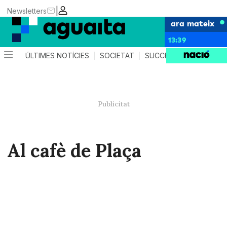
|
Newsletters
ara mateix
13:39
ÚLTIMES NOTÍCIES
SOCIETAT
SUCCESSOS
AGEND
Al cafè de Plaça