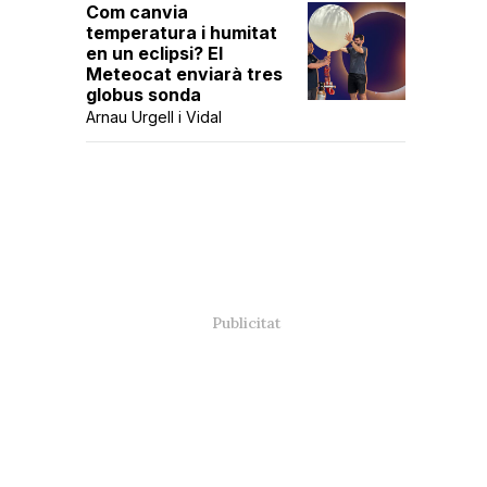
Com canvia
temperatura i humitat
en un eclipsi? El
Meteocat enviarà tres
globus sonda
Arnau Urgell i Vidal