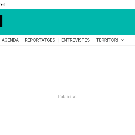
▼
TERRITORI
expand_more
AGENDA
REPORTATGES
ENTREVISTES