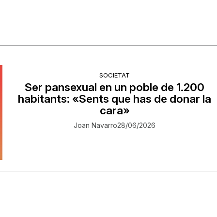
SOCIETAT
Ser pansexual en un poble de 1.200
habitants: «Sents que has de donar la
cara»
Joan Navarro
28/06/2026