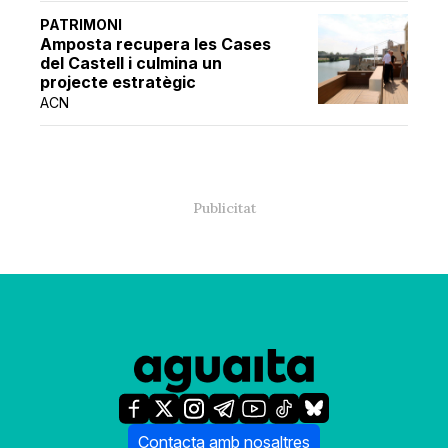
PATRIMONI
Amposta recupera les Cases
del Castell i culmina un
projecte estratègic
ACN
Contacta amb nosaltres