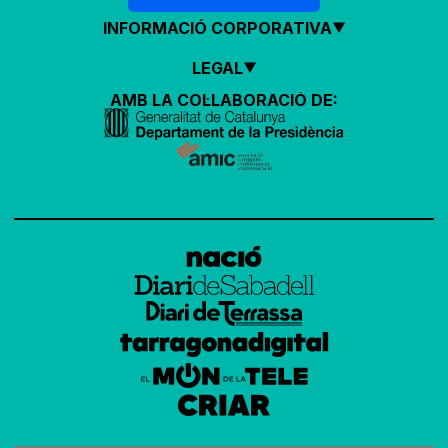
INFORMACIÓ CORPORATIVA
LEGAL
AMB LA COL·LABORACIÓ DE: