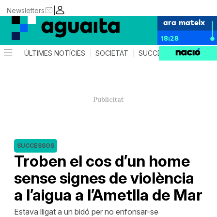
|
Newsletters
ara mateix
18:28
ÚLTIMES NOTÍCIES
SOCIETAT
SUCCESSOS
AGEND
SUCCESSOS
Troben el cos d’un home
sense signes de violència
a l’aigua a l’Ametlla de Mar
Estava lligat a un bidó per no enfonsar-se