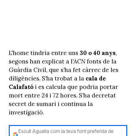
L'home tindria entre uns
30 o 40 anys
,
segons han explicat a l’
ACN
fonts de la
Guàrdia Civil, que s’ha fet càrrec de les
diligències. S’ha trobat a la
cala de
Calafató
i es calcula que podria portar
mort entre 24 i 72 hores. S’ha decretat
secret de sumari i continua la
investigació.
Escull Aguaita com la teva font preferida de