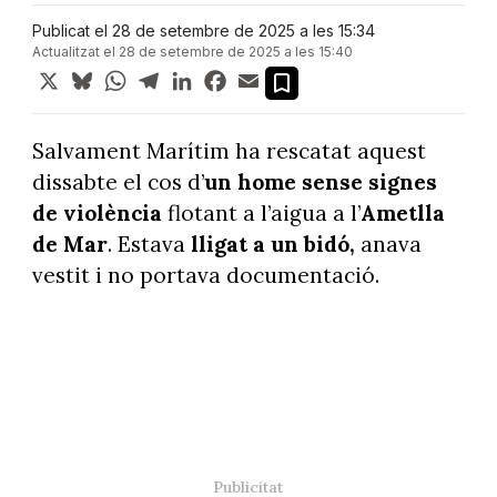
Publicat el 28 de setembre de 2025 a les 15:34
Actualitzat el 28 de setembre de 2025 a les 15:40
X
Bluesky
WhatsApp
Telegram
LinkedIn
Facebook
Email
Salvament Marítim ha rescatat aquest
dissabte el cos d’
un home sense signes
de violència
flotant a l’aigua a l’
Ametlla
de Mar
. Estava
lligat a un bidó,
anava
vestit i no portava documentació.