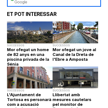
Google
ET POT INTERESSAR
SUCCESSOS
SUCCESSOS
Mor ofegat un home
Mor ofegat un jove al
de 82 anys en una
Canal de la Dreta de
piscina privada de la
l'Ebre a Amposta
Sénia
SUCCESSOS
SUCCESSOS
L'Ajuntament de
Llibertat amb
Tortosa es personarà
mesures cautelars
com a acusació
pel monitor de