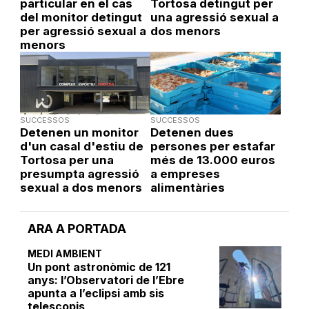
particular en el cas
Tortosa detingut per
del monitor detingut
una agressió sexual a
per agressió sexual a
dos menors
menors
SUCCESSOS
SUCCESSOS
Detenen un monitor
Detenen dues
d'un casal d'estiu de
persones per estafar
Tortosa per una
més de 13.000 euros
presumpta agressió
a empreses
sexual a dos menors
alimentàries
ARA A PORTADA
MEDI AMBIENT
Un pont astronòmic de 121
anys: l’Observatori de l’Ebre
apunta a l’eclipsi amb sis
telescopis