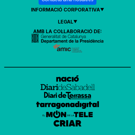
INFORMACIÓ CORPORATIVA
LEGAL
AMB LA COL·LABORACIÓ DE: