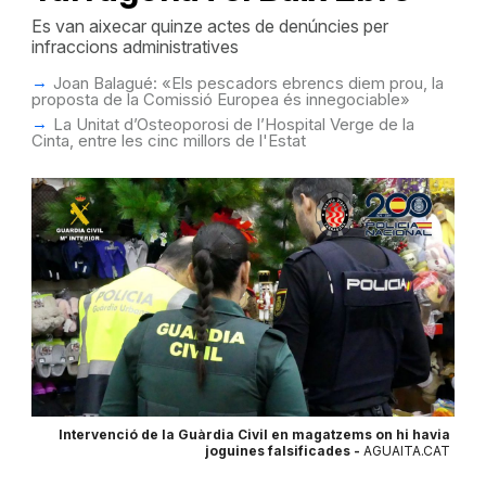
Es van aixecar quinze actes de denúncies per
infraccions administratives
Joan Balagué: «Els pescadors ebrencs diem prou, la
proposta de la Comissió Europea és innegociable»
La Unitat d’Osteoporosi de l’Hospital Verge de la
Cinta, entre les cinc millors de l'Estat
Intervenció de la Guàrdia Civil en magatzems on hi havia
joguines falsificades -
AGUAITA.CAT