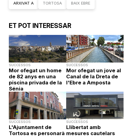
ARXIVAT A
TORTOSA
BAIX EBRE
ET POT INTERESSAR
SUCCESSOS
SUCCESSOS
Mor ofegat un home
Mor ofegat un jove al
de 82 anys en una
Canal de la Dreta de
piscina privada de la
l'Ebre a Amposta
Sénia
SUCCESSOS
SUCCESSOS
L'Ajuntament de
Llibertat amb
Tortosa es personarà
mesures cautelars