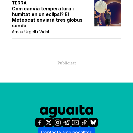
TERRA
Com canvia temperatura i
humitat en un eclipsi? El
Meteocat enviarà tres globus
sonda
Arnau Urgell i Vidal
Contacta amb nosaltres