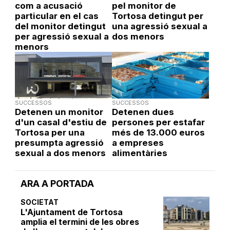
com a acusació
pel monitor de
particular en el cas
Tortosa detingut per
del monitor detingut
una agressió sexual a
per agressió sexual a
dos menors
menors
SUCCESSOS
SUCCESSOS
Detenen un monitor
Detenen dues
d'un casal d'estiu de
persones per estafar
Tortosa per una
més de 13.000 euros
presumpta agressió
a empreses
sexual a dos menors
alimentàries
ARA A PORTADA
SOCIETAT
L'Ajuntament de Tortosa
amplia el termini de les obres