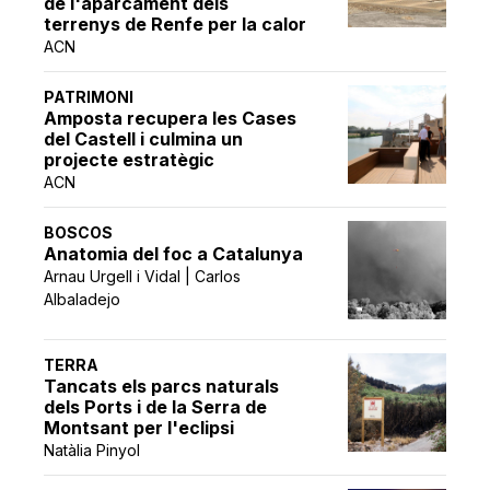
de l'aparcament dels
terrenys de Renfe per la calor
ACN
PATRIMONI
Amposta recupera les Cases
del Castell i culmina un
projecte estratègic
ACN
BOSCOS
Anatomia del foc a Catalunya
Arnau Urgell i Vidal | Carlos
Albaladejo
TERRA
Tancats els parcs naturals
dels Ports i de la Serra de
Montsant per l'eclipsi
Natàlia Pinyol