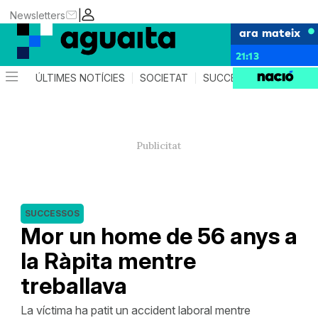
|
Newsletters
ara mateix
21:13
ÚLTIMES NOTÍCIES
SOCIETAT
SUCCESSOS
AGEND
SUCCESSOS
Mor un home de 56 anys a
la Ràpita mentre
treballava
La víctima ha patit un accident laboral mentre