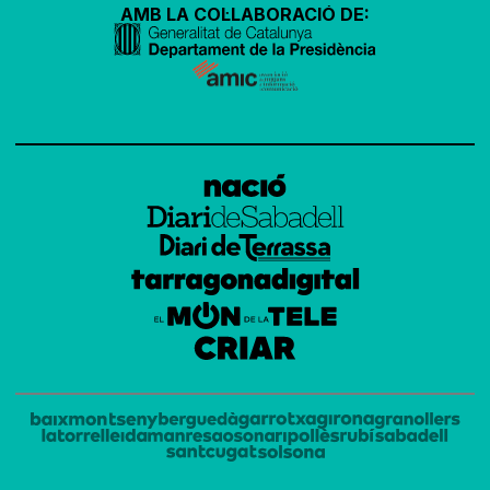
AMB LA COL·LABORACIÓ DE: