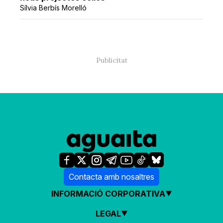
Sílvia Berbís Morelló
Contacta amb nosaltres
INFORMACIÓ CORPORATIVA
LEGAL