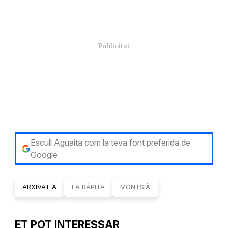
Escull Aguaita com la teva font preferida de
Google
ARXIVAT A
LA RÀPITA
MONTSIÀ
ET POT INTERESSAR