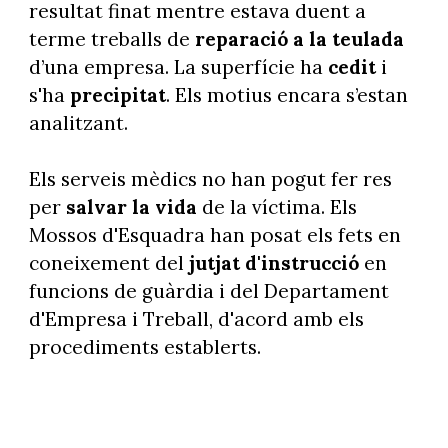
resultat finat mentre estava duent a
terme treballs de
reparació a la teulada
d’una empresa. La superfície ha
cedit
i
s'ha
precipitat
. Els motius encara s’estan
analitzant.
Els serveis mèdics no han pogut fer res
per
salvar la vida
de la víctima. Els
Mossos d'Esquadra han posat els fets en
coneixement del
jutjat d'instrucció
en
funcions de guàrdia i del Departament
d'Empresa i Treball, d'acord amb els
procediments establerts.