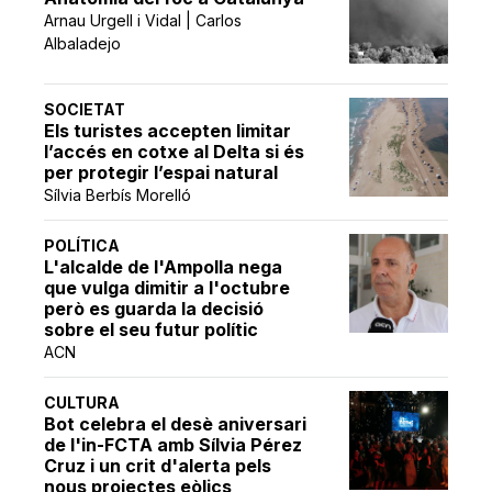
Arnau Urgell i Vidal | Carlos
Albaladejo
SOCIETAT
Els turistes accepten limitar
l’accés en cotxe al Delta si és
per protegir l’espai natural
Sílvia Berbís Morelló
POLÍTICA
L'alcalde de l'Ampolla nega
que vulga dimitir a l'octubre
però es guarda la decisió
sobre el seu futur polític
ACN
CULTURA
Bot celebra el desè aniversari
de l'in-FCTA amb Sílvia Pérez
Cruz i un crit d'alerta pels
nous projectes eòlics