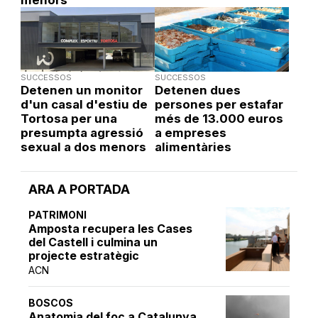
SUCCESSOS
SUCCESSOS
Detenen un monitor
Detenen dues
d'un casal d'estiu de
persones per estafar
Tortosa per una
més de 13.000 euros
presumpta agressió
a empreses
sexual a dos menors
alimentàries
ARA A PORTADA
PATRIMONI
Amposta recupera les Cases
del Castell i culmina un
projecte estratègic
ACN
BOSCOS
Anatomia del foc a Catalunya