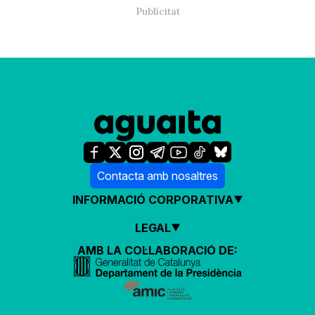
Contacta amb nosaltres
INFORMACIÓ CORPORATIVA
LEGAL
AMB LA COL·LABORACIÓ DE: