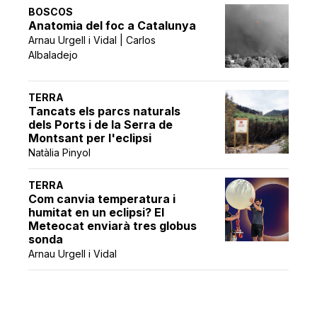
BOSCOS
Anatomia del foc a Catalunya
Arnau Urgell i Vidal | Carlos
Albaladejo
TERRA
Tancats els parcs naturals
dels Ports i de la Serra de
Montsant per l'eclipsi
Natàlia Pinyol
TERRA
Com canvia temperatura i
humitat en un eclipsi? El
Meteocat enviarà tres globus
sonda
Arnau Urgell i Vidal