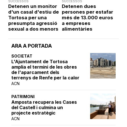
SUCCESSOS
SUCCESSOS
Detenen un monitor
Detenen dues
d'un casal d'estiu de
persones per estafar
Tortosa per una
més de 13.000 euros
presumpta agressió
a empreses
sexual a dos menors
alimentàries
ARA A PORTADA
SOCIETAT
L'Ajuntament de Tortosa
amplia el termini de les obres
de l'aparcament dels
terrenys de Renfe per la calor
ACN
PATRIMONI
Amposta recupera les Cases
del Castell i culmina un
projecte estratègic
ACN