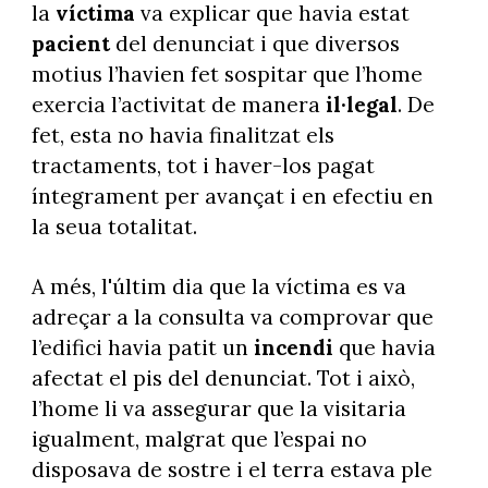
la
víctima
va explicar que havia estat
pacient
del denunciat i que diversos
motius l’havien fet sospitar que l’home
exercia l’activitat de manera
il·legal
. De
fet, esta no havia finalitzat els
tractaments, tot i haver-los pagat
íntegrament per avançat i en efectiu en
la seua totalitat.
A més, l'últim dia que la víctima es va
adreçar a la consulta va comprovar que
l’edifici havia patit un
incendi
que havia
afectat el pis del denunciat. Tot i això,
l’home li va assegurar que la visitaria
igualment, malgrat que l’espai no
disposava de sostre i el terra estava ple