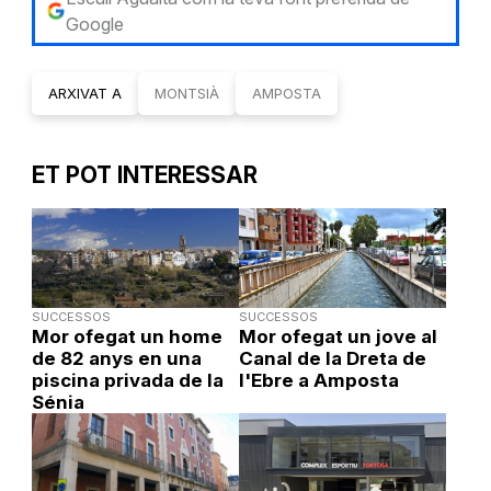
Google
ARXIVAT A
MONTSIÀ
AMPOSTA
ET POT INTERESSAR
SUCCESSOS
SUCCESSOS
Mor ofegat un home
Mor ofegat un jove al
de 82 anys en una
Canal de la Dreta de
piscina privada de la
l'Ebre a Amposta
Sénia