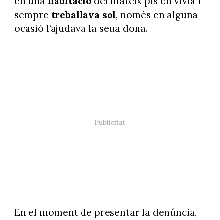
en una
habitació
del mateix pis on vivia i
sempre
treballava sol
, només en alguna
ocasió l’ajudava la seua dona.
En el moment de presentar la denúncia,