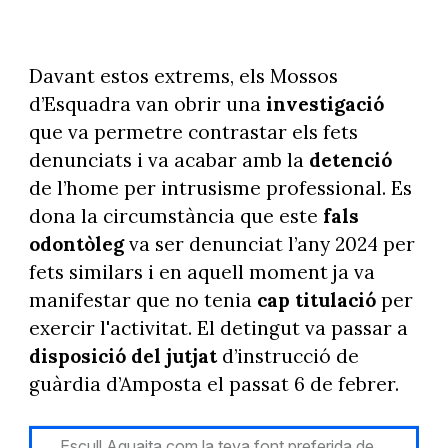
Davant estos extrems, els Mossos
d’Esquadra van obrir una
investigació
que va permetre contrastar els fets
denunciats i va acabar amb la
detenció
de l’home per intrusisme professional. Es
dona la circumstància que este
fals
odontòleg
va ser denunciat l’any 2024 per
fets similars i en aquell moment ja va
manifestar que no tenia
cap titulació
per
exercir l'activitat. El detingut va passar a
disposició del jutjat
d’instrucció de
guàrdia d’Amposta el passat 6 de febrer.
Escull Aguaita com la teva font preferida de