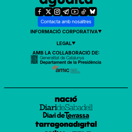
Contacta amb nosaltres
INFORMACIÓ CORPORATIVA
LEGAL
AMB LA COL·LABORACIÓ DE: