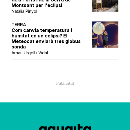
Montsant per l'eclipsi
Natàlia Pinyol
TERRA
Com canvia temperatura i
humitat en un eclipsi? El
Meteocat enviarà tres globus
sonda
Arnau Urgell i Vidal