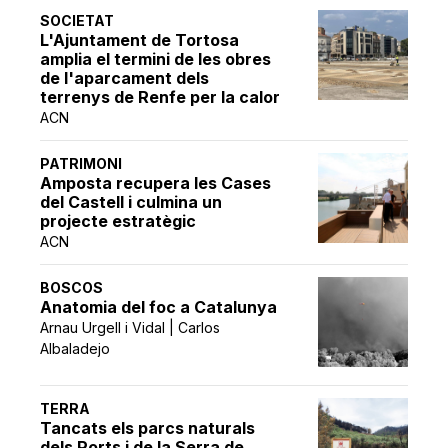
SOCIETAT
L'Ajuntament de Tortosa
amplia el termini de les obres
de l'aparcament dels
terrenys de Renfe per la calor
ACN
PATRIMONI
Amposta recupera les Cases
del Castell i culmina un
projecte estratègic
ACN
BOSCOS
Anatomia del foc a Catalunya
Arnau Urgell i Vidal | Carlos
Albaladejo
TERRA
Tancats els parcs naturals
dels Ports i de la Serra de