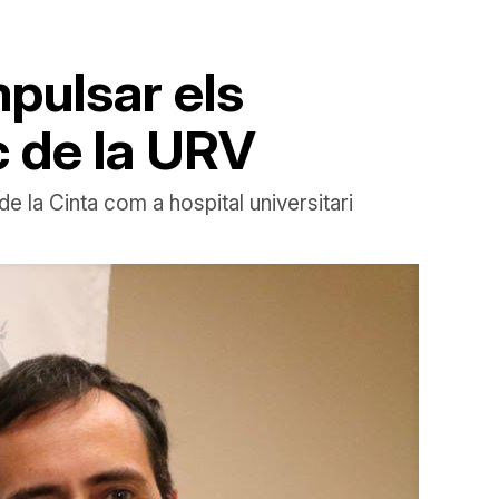
mpulsar els
c de la URV
e la Cinta com a hospital universitari