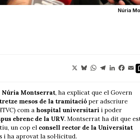
Núria Mo
X
Bluesky
WhatsApp
Telegram
LinkedIn
Face
Em
, Núria Montserrat
, ha explicat que el Govern
tretze mesos de la tramitació
per adscriure
 (HTVC) com a
hospital universitari
i poder
pus ebrenc de la URV
. Montserrat ha dit que es
tiu, un cop el
consell rector de la Universitat
 i ha aprovat la sol·licitud.