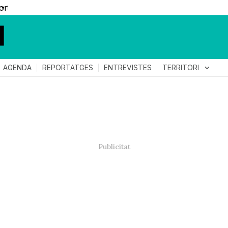
▼
TERRITORI
expand_more
AGENDA
REPORTATGES
ENTREVISTES