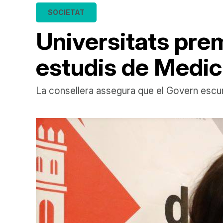
SOCIETAT
Universitats prem
estudis de Medic
La consellera assegura que el Govern escurça