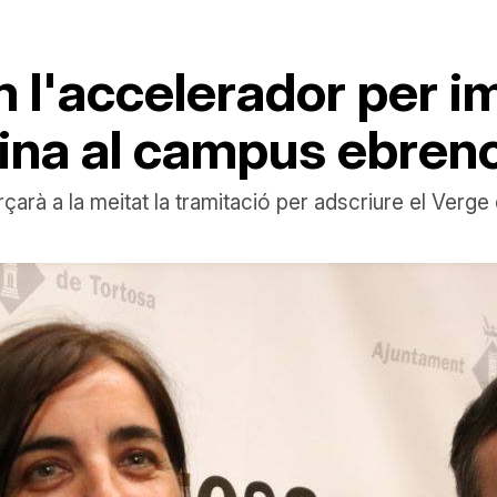
 l'accelerador per i
ina al campus ebren
rà a la meitat la tramitació per adscriure el Verge d