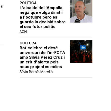
POLÍTICA
es
L'alcalde de l'Ampolla
nega que vulga dimitir
a l'octubre però es
guarda la decisió sobre
el seu futur polític
ACN
CULTURA
Bot celebra el desè
aniversari de l'in-FCTA
amb Sílvia Pérez Cruz i
un crit d'alerta pels
nous projectes eòlics
Sílvia Berbís Morelló