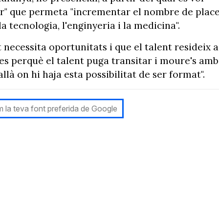
or" que permeta "incrementar el nombre de plac
la tecnologia, l'enginyeria i la medicina".
necessita oportunitats i que el talent resideix a
les perquè el talent puga transitar i moure's amb
là on hi haja esta possibilitat de ser format".
 la teva font preferida de Google