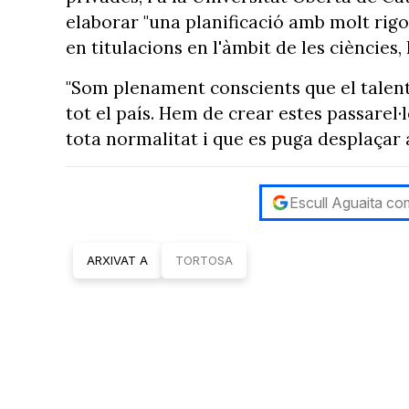
elaborar "una planificació amb molt rig
en titulacions en l'àmbit de les ciències, 
"Som plenament conscients que el talent 
tot el país. Hem de crear estes passarel·
tota normalitat i que es puga desplaçar al
Escull Aguaita com
ARXIVAT A
TORTOSA