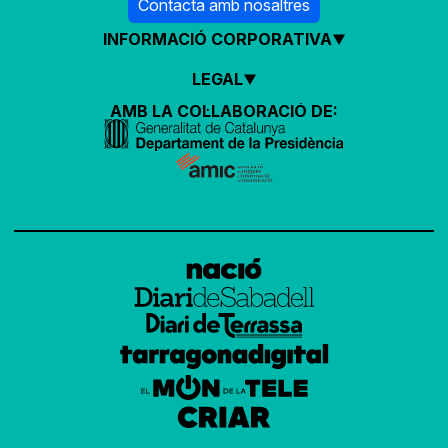
Contacta amb nosaltres
INFORMACIÓ CORPORATIVA
LEGAL
AMB LA COL·LABORACIÓ DE: