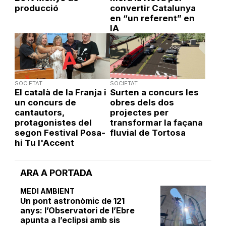
producció
convertir Catalunya
en “un referent” en
IA
SOCIETAT
SOCIETAT
El català de la Franja i
Surten a concurs les
un concurs de
obres dels dos
cantautors,
projectes per
protagonistes del
transformar la façana
segon Festival Posa-
fluvial de Tortosa
hi Tu l'Accent
ARA A PORTADA
MEDI AMBIENT
Un pont astronòmic de 121
anys: l’Observatori de l’Ebre
apunta a l’eclipsi amb sis