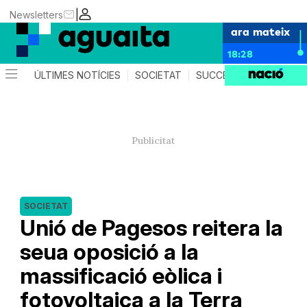
|
Newsletters
ara mateix
18:28
ÚLTIMES NOTÍCIES
SOCIETAT
SUCCESSOS
AGEND
SOCIETAT
Unió de Pagesos reitera la
seua oposició a la
massificació eòlica i
fotovoltaica a la Terra