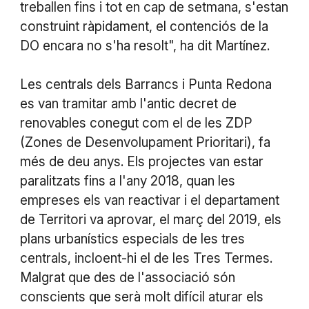
treballen fins i tot en cap de setmana, s'estan
construint ràpidament, el contenciós de la
DO encara no s'ha resolt", ha dit Martínez.
Les centrals dels Barrancs i Punta Redona
es van tramitar amb l'antic decret de
renovables conegut com el de les ZDP
(Zones de Desenvolupament Prioritari), fa
més de deu anys. Els projectes van estar
paralitzats fins a l'any 2018, quan les
empreses els van reactivar i el departament
de Territori va aprovar, el març del 2019, els
plans urbanístics especials de les tres
centrals, incloent-hi el de les Tres Termes.
Malgrat que des de l'associació són
conscients que serà molt difícil aturar els