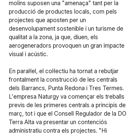
molins suposen una "amenaça" tant per la
producció de productes locals, com pels
projectes que aposten per un
desenvolupament sostenible i un turisme de
qualitat a la zona, ja que, diuen, els
aerogeneradors provoquen un gran impacte
visual i acústic.
En paral·lel, el col·lectiu ha tornat a rebutjar
frontalment la construcció de les centrals
dels Barrancs, Punta Redona i Tres Termes.
L'empresa Naturgy va començar els treballs
previs de les primeres centrals a principis de
març, tot i que el Consell Regulador de la DO
Terra Alta va presentar un contenciós
administratiu contra els projectes. "Hi