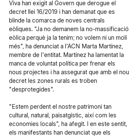
Viva han exigit al Govern que derogue el
decret llei 16/2019 i han demanat que es
blinde la comarca de noves centrals
eòliques. "Ja no demanem la no-massificació
eòlica perquè ja la tenim; no volem ni un molí
més", ha denunciat a l'ACN Marta Martínez,
membre de l'entitat. Martínez ha lamentat la
manca de voluntat política per frenar els
nous projectes i ha assegurat que amb el nou
decret les zones rurals es troben
"desprotegides".
"Estem perdent el nostre patrimoni tan
cultural, natural, paisatgístic, així com les
economies locals", ha afegit. I en este sentit,
els manifestants han denunciat que els