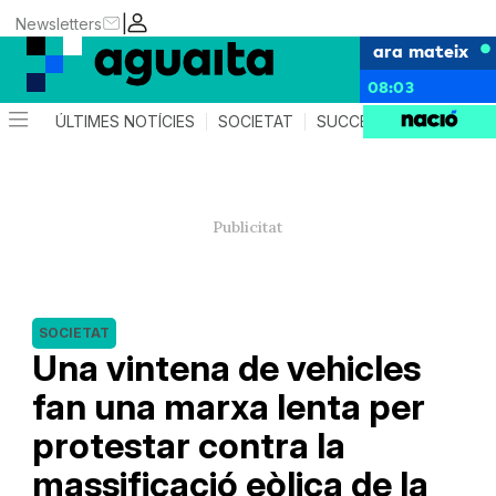
|
Newsletters
ara mateix
08:03
ÚLTIMES NOTÍCIES
SOCIETAT
SUCCESSOS
AGEND
SOCIETAT
Una vintena de vehicles
fan una marxa lenta per
protestar contra la
massificació eòlica de la