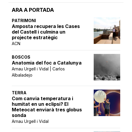
ARA A PORTADA
PATRIMONI
Amposta recupera les Cases
del Castell i culmina un
projecte estratègic
ACN
BOSCOS
Anatomia del foc a Catalunya
Arnau Urgell i Vidal | Carlos
Albaladejo
TERRA
Com canvia temperatura i
humitat en un eclipsi? El
Meteocat enviarà tres globus
sonda
Arnau Urgell i Vidal