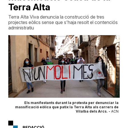
Terra Alta
Terra Alta Viva denuncia la construcció de tres
projectes eòlics sense que s'haja resolt el contenciós
administratiu
Els manifestants durant la protesta per denunciar la
massificació eòlica que patix la Terra Alta als carrers de
Vilalba dels Arcs. -
ACN
REDACCIÓ