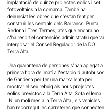
implantació de quinze projectes eòlics i set
fotovoltaics a la comarca. També ha
denunciat les obres que s'estan fent per
construir les centrals dels Barrancs, Punta
Redona i Tres Termes, atès que encara no
s'ha resolt el contenciós administratiu que va
interposar el Consell Regulador de la DO
Terra Alta.
Una quarantena de persones s'han aplegat a
primera hora del matí a l'estació d'autobusos
de Gandesa per fer una marxa lenta per
mostrar el seu rebuig als nous projectes
eòlics previstos a la Terra Alta. Sota el lema
'Ni un molí més a la Terra Alta', els vehicles
han recorregut les carreteres que connecten