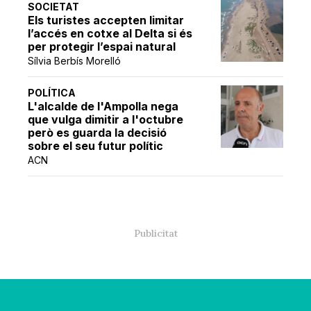
SOCIETAT
Els turistes accepten limitar
l’accés en cotxe al Delta si és
per protegir l’espai natural
Sílvia Berbís Morelló
POLÍTICA
L'alcalde de l'Ampolla nega
que vulga dimitir a l'octubre
però es guarda la decisió
sobre el seu futur polític
ACN