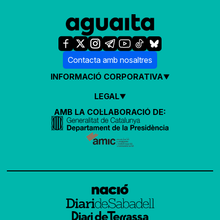
Contacta amb nosaltres
INFORMACIÓ CORPORATIVA
LEGAL
AMB LA COL·LABORACIÓ DE: