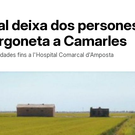
al deixa dos persone
furgoneta a Camarles
adades fins a l'Hospital Comarcal d'Amposta