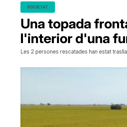
SOCIETAT
Una topada front
l'interior d'una 
Les 2 persones rescatades han estat trasll