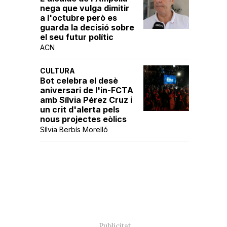
nega que vulga dimitir
a l'octubre però es
guarda la decisió sobre
el seu futur polític
ACN
CULTURA
Bot celebra el desè
aniversari de l'in-FCTA
amb Sílvia Pérez Cruz i
un crit d'alerta pels
nous projectes eòlics
Sílvia Berbís Morelló