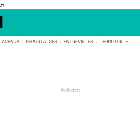
▼
TERRITORI
expand_more
AGENDA
REPORTATGES
ENTREVISTES