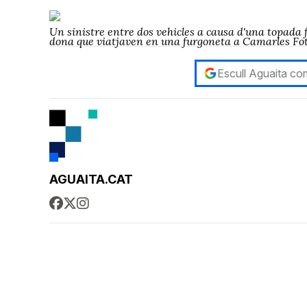
Un sinistre entre dos vehicles a causa d'una topada
dona que viatjaven en una furgoneta a Camarles Fo
Escull Aguaita com
AGUAITA.CAT