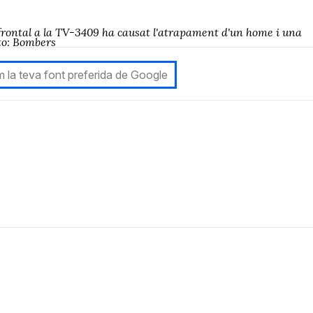
 frontal a la TV-3409 ha causat l'atrapament d'un home i una
to: Bombers
 la teva font preferida de Google