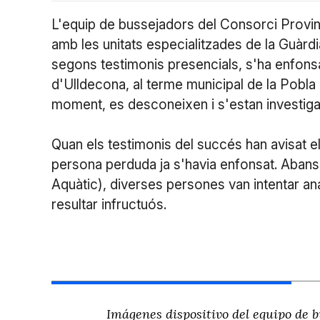
L'equip de bussejadors del Consorci Provin
amb les unitats especialitzades de la Guàrdi
segons testimonis presencials, s'ha enfons
d'Ulldecona, al terme municipal de la Pobla
moment, es desconeixen i s'estan investiga
Quan els testimonis del succés han avisat el 1
persona perduda ja s'havia enfonsat. Abans 
Aquàtic), diverses persones van intentar anar
resultar infructuós.
Imágenes dispositivo del equipo de 