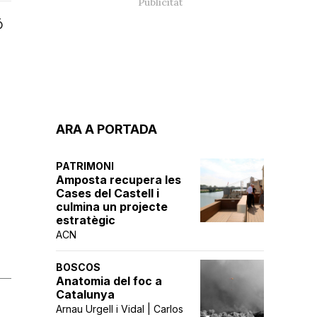
ó
ARA A PORTADA
PATRIMONI
Amposta recupera les
Cases del Castell i
culmina un projecte
estratègic
ACN
BOSCOS
Anatomia del foc a
Catalunya
Arnau Urgell i Vidal | Carlos