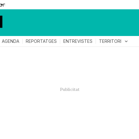
▼
TERRITORI
expand_more
AGENDA
REPORTATGES
ENTREVISTES