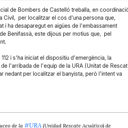
cial de Bombers de Castelló treballa, en coordinaci
a Civil, per localitzar el cos d'una persona que,
at i ha desaparegut en aigües de l'embassament
 de Benifassà, este dijous per motius que, pel
nt.
12 i s'ha iniciat el dispositiu d'emergència, la
de l'arribada de l'equip de la URA (Unitat de Rescat
 nedant per localitzar el banyista, però l'intent va
#URA
buceo de la
(Unidad Rescate Acuático) de