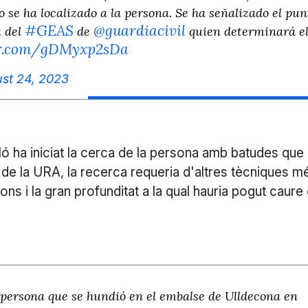
o se ha localizado a la persona. Se ha señalizado el pun
#GEAS
@guardiacivil
a del
de
quien determinará e
ter.com/gDMyxp2sDa
st 24, 2023
ó ha iniciat la cerca de la persona amb batudes que
 de la URA, la recerca requeria d'altres tècniques m
fons i la gran profunditat a la qual hauria pogut caure 
 persona que se hundió en el embalse de Ulldecona en