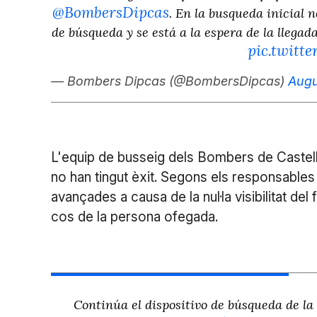
@BombersDipcas
. En la busqueda inicial n
de búsqueda y se está a la espera de la llegad
pic.twit
— Bombers Dipcas (@BombersDipcas)
Augu
L'equip de busseig dels Bombers de Castell
no han tingut èxit. Segons els responsables
avançades a causa de la nul·la visibilitat del 
cos de la persona ofegada.
Continúa el dispositivo de búsqueda de la