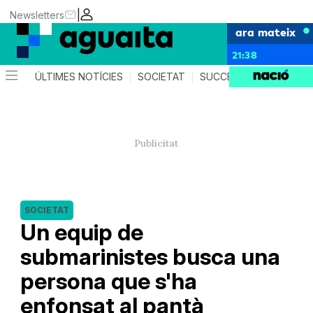
|
Newsletters
ara mateix
21:38
ÚLTIMES NOTÍCIES
SOCIETAT
SUCCESSOS
AGEND
SOCIETAT
Un equip de
submarinistes busca una
persona que s'ha
enfonsat al pantà