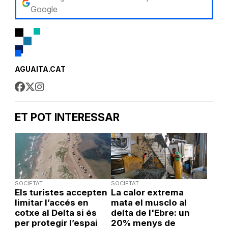
Google
AGUAITA.CAT
ET POT INTERESSAR
SOCIETAT
SOCIETAT
Els turistes accepten
La calor extrema
limitar l’accés en
mata el musclo al
cotxe al Delta si és
delta de l'Ebre: un
per protegir l’espai
20% menys de