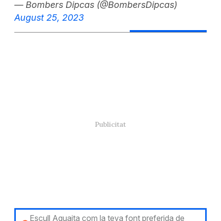
— Bombers Dipcas (@BombersDipcas)
August 25, 2023
Escull Aguaita com la teva font preferida de