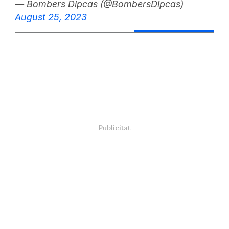
— Bombers Dipcas (@BombersDipcas)
August 25, 2023