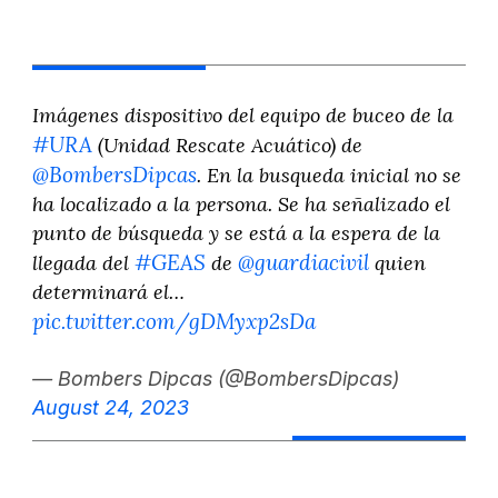
Imágenes dispositivo del equipo de buceo de la
#URA
(Unidad Rescate Acuático) de
@BombersDipcas
. En la busqueda inicial no se
ha localizado a la persona. Se ha señalizado el
punto de búsqueda y se está a la espera de la
#GEAS
@guardiacivil
llegada del
de
quien
determinará el…
pic.twitter.com/gDMyxp2sDa
— Bombers Dipcas (@BombersDipcas)
August 24, 2023