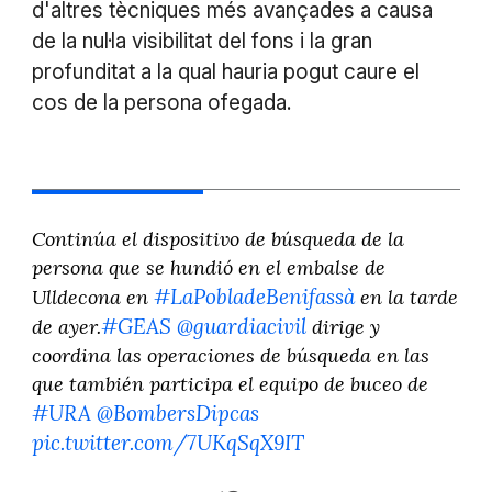
d'altres tècniques més avançades a causa
de la nul·la visibilitat del fons i la gran
profunditat a la qual hauria pogut caure el
cos de la persona ofegada.
Continúa el dispositivo de búsqueda de la
persona que se hundió en el embalse de
#LaPobladeBenifassà
Ulldecona en
en la tarde
#GEAS
@guardiacivil
de ayer.
dirige y
coordina las operaciones de búsqueda en las
que también participa el equipo de buceo de
#URA
@BombersDipcas
pic.twitter.com/7UKqSqX9IT