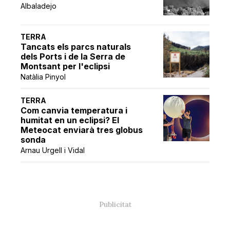
Albaladejo
TERRA
Tancats els parcs naturals
dels Ports i de la Serra de
Montsant per l'eclipsi
Natàlia Pinyol
TERRA
Com canvia temperatura i
humitat en un eclipsi? El
Meteocat enviarà tres globus
sonda
Arnau Urgell i Vidal