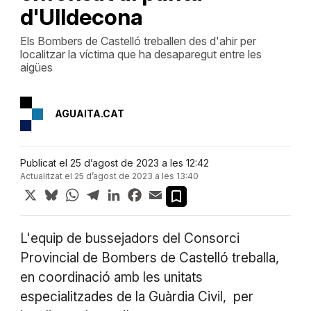
d'Ulldecona
Els Bombers de Castelló treballen des d'ahir per
localitzar la víctima que ha desaparegut entre les
aigües
AGUAITA.CAT
Publicat el 25 d’agost de 2023 a les 12:42
Actualitzat el 25 d’agost de 2023 a les 13:40
X
Bluesky
WhatsApp
Telegram
LinkedIn
Facebook
Email
L'equip de bussejadors del Consorci
Provincial de Bombers de Castelló treballa,
en coordinació amb les unitats
especialitzades de la Guàrdia Civil, per