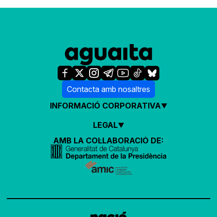
Contacta amb nosaltres
INFORMACIÓ CORPORATIVA
LEGAL
AMB LA COL·LABORACIÓ DE: