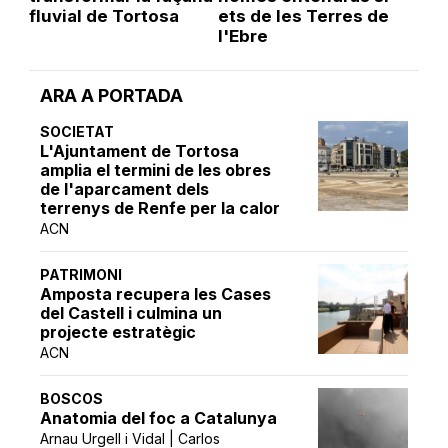
fluvial de Tortosa
ets de les Terres de
l'Ebre
ARA A PORTADA
SOCIETAT
L'Ajuntament de Tortosa
amplia el termini de les obres
de l'aparcament dels
terrenys de Renfe per la calor
ACN
PATRIMONI
Amposta recupera les Cases
del Castell i culmina un
projecte estratègic
ACN
BOSCOS
Anatomia del foc a Catalunya
Arnau Urgell i Vidal | Carlos