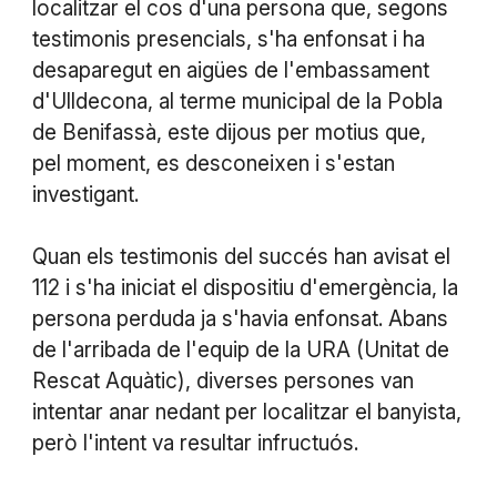
localitzar el cos d'una persona que, segons
testimonis presencials, s'ha enfonsat i ha
desaparegut en aigües de l'embassament
d'Ulldecona, al terme municipal de la Pobla
de Benifassà, este dijous per motius que,
pel moment, es desconeixen i s'estan
investigant.
Quan els testimonis del succés han avisat el
112 i s'ha iniciat el dispositiu d'emergència, la
persona perduda ja s'havia enfonsat. Abans
de l'arribada de l'equip de la URA (Unitat de
Rescat Aquàtic), diverses persones van
intentar anar nedant per localitzar el banyista,
però l'intent va resultar infructuós.