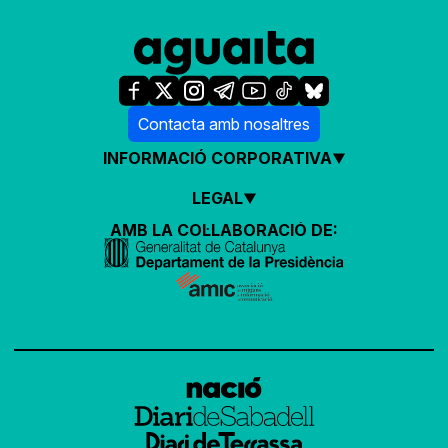
Contacta amb nosaltres
INFORMACIÓ CORPORATIVA
LEGAL
AMB LA COL·LABORACIÓ DE: