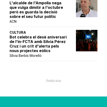
L'alcalde de l'Ampolla nega
que vulga dimitir a l'octubre
però es guarda la decisió
sobre el seu futur polític
ACN
CULTURA
Bot celebra el desè aniversari
de l'in-FCTA amb Sílvia Pérez
Cruz i un crit d'alerta pels
nous projectes eòlics
Sílvia Berbís Morelló