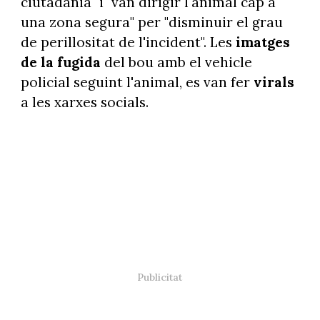
ciutadania" i "van dirigir l'animal cap a
una zona segura" per "disminuir el grau
de perillositat de l'incident". Les
imatges
de la fugida
del bou amb el vehicle
policial seguint l'animal, es van fer
virals
a les xarxes socials.