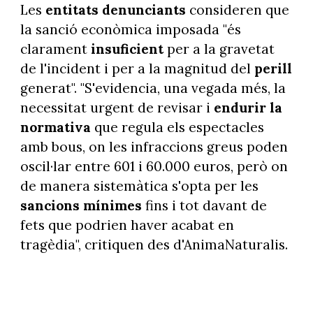
Les
entitats denunciants
consideren que
la sanció econòmica imposada "és
clarament
insuficient
per a la gravetat
de l'incident i per a la magnitud del
perill
generat". "S'evidencia, una vegada més, la
necessitat urgent de revisar i
endurir la
normativa
que regula els espectacles
amb bous, on les infraccions greus poden
oscil·lar entre 601 i 60.000 euros, però on
de manera sistemàtica s'opta per les
sancions mínimes
fins i tot davant de
fets que podrien haver acabat en
tragèdia", critiquen des d'AnimaNaturalis.