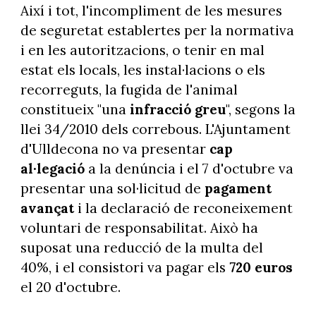
Així i tot, l'incompliment de les mesures
de seguretat establertes per la normativa
i en les autoritzacions, o tenir en mal
estat els locals, les instal·lacions o els
recorreguts, la fugida de l'animal
constitueix "una
infracció greu
", segons la
llei 34/2010 dels correbous. L'Ajuntament
d'Ulldecona no va presentar
cap
al·legació
a la denúncia i el 7 d'octubre va
presentar una sol·licitud de
pagament
avançat
i la declaració de reconeixement
voluntari de responsabilitat. Això ha
suposat una reducció de la multa del
40%, i el consistori va pagar els
720 euros
el 20 d'octubre.