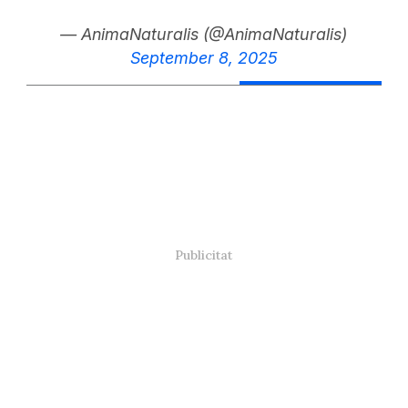
— AnimaNaturalis (@AnimaNaturalis)
September 8, 2025