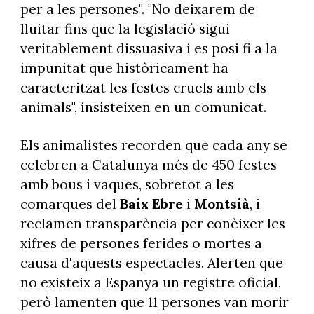
per a les persones". "No deixarem de
lluitar fins que la legislació sigui
veritablement dissuasiva i es posi fi a la
impunitat que històricament ha
caracteritzat les festes cruels amb els
animals", insisteixen en un comunicat.
Els animalistes recorden que cada any se
celebren a Catalunya més de 450 festes
amb bous i vaques, sobretot a les
comarques del
Baix Ebre
i
Montsià
, i
reclamen transparència per conèixer les
xifres de persones ferides o mortes a
causa d'aquests espectacles. Alerten que
no existeix a Espanya un registre oficial,
però lamenten que 11 persones van morir