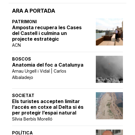
ARA A PORTADA
PATRIMONI
Amposta recupera les Cases
del Castell i culmina un
projecte estratègic
ACN
BOSCOS
Anatomia del foc a Catalunya
Arnau Urgell i Vidal | Carlos
Albaladejo
SOCIETAT
Els turistes accepten limitar
l’accés en cotxe al Delta si és
per protegir l’espai natural
Sílvia Berbís Morelló
POLÍTICA