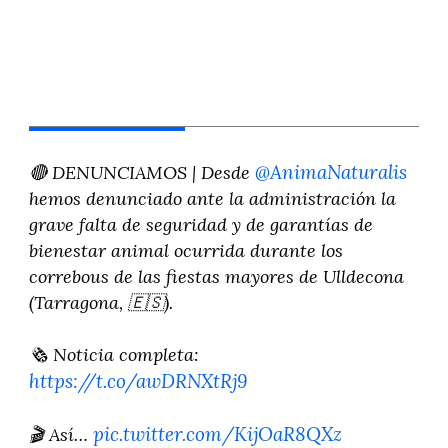
@AnimaNaturalis
🔴 DENUNCIAMOS | Desde
hemos denunciado ante la administración la
grave falta de seguridad y de garantías de
bienestar animal ocurrida durante los
correbous de las fiestas mayores de Ulldecona
(Tarragona, 🇪🇸).
🗞 Noticia completa:
https://t.co/awDRNXtRj9
pic.twitter.com/KijOaR8QXz
🎬 Así…