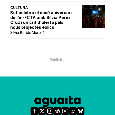
CULTURA
Bot celebra el desè aniversari
de l'in-FCTA amb Sílvia Pérez
Cruz i un crit d'alerta pels
nous projectes eòlics
Sílvia Berbís Morelló