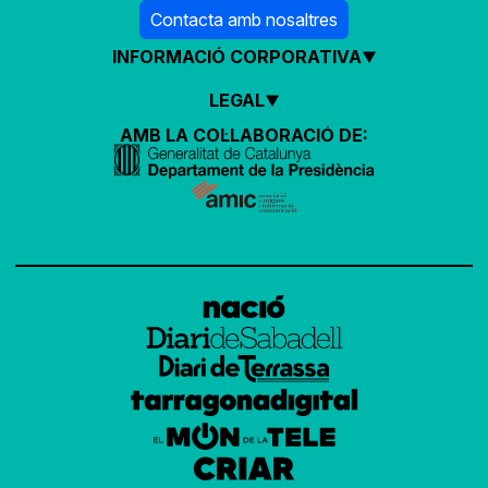
Contacta amb nosaltres
INFORMACIÓ CORPORATIVA
LEGAL
AMB LA COL·LABORACIÓ DE: