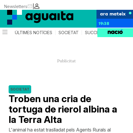
|
Newsletters
ara mateix
19:38
ÚLTIMES NOTÍCIES
SOCIETAT
SUCCESSOS
AGEND
SOCIETAT
Troben una cria de
tortuga de rierol albina a
la Terra Alta
L'animal ha estat traslladat pels Agents Rurals al