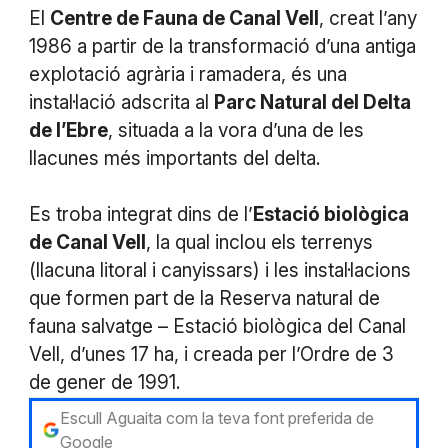
El
Centre de Fauna de Canal Vell
, creat l’any
1986 a partir de la transformació d’una antiga
explotació agrària i ramadera, és una
instal·lació adscrita al
Parc Natural del Delta
de l’Ebre
, situada a la vora d’una de les
llacunes més importants del delta.
Es troba integrat dins de l’
Estació biològica
de Canal Vell
, la qual inclou els terrenys
(llacuna litoral i canyissars) i les instal·lacions
que formen part de la Reserva natural de
fauna salvatge – Estació biològica del Canal
Vell, d’unes 17 ha, i creada per l’Ordre de 3
de gener de 1991.
Escull Aguaita com la teva font preferida de
Google